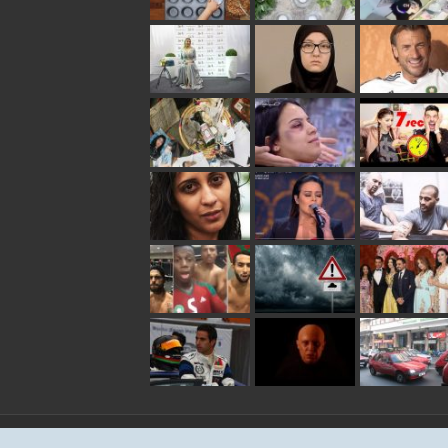
© Copyright Infosdumaroc.com 2005 - 2026