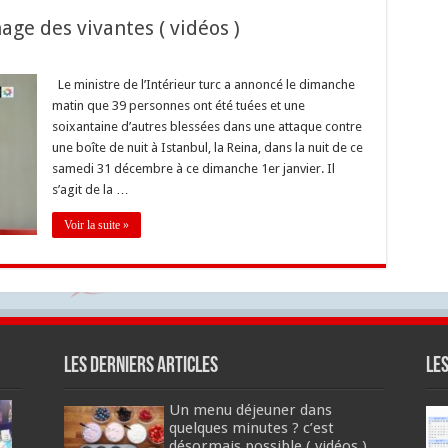
age des vivantes ( vidéos )
Le ministre de l’Intérieur turc a annoncé le dimanche
matin que 39 personnes ont été tuées et une
soixantaine d’autres blessées dans une attaque contre
une boîte de nuit à Istanbul, la Reina, dans la nuit de ce
samedi 31 décembre à ce dimanche 1er janvier. Il
s’agit de la …
Voir la suite »
Les derniers articles
Le
Un menu déjeuner dans
quelques minutes ? c’est
désormais possible ( vidéos )