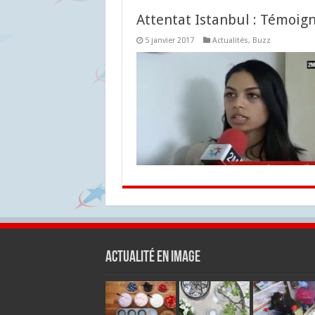
Attentat Istanbul : Témoign
5 janvier 2017
Actualités
,
Buzz
Actualité en Image