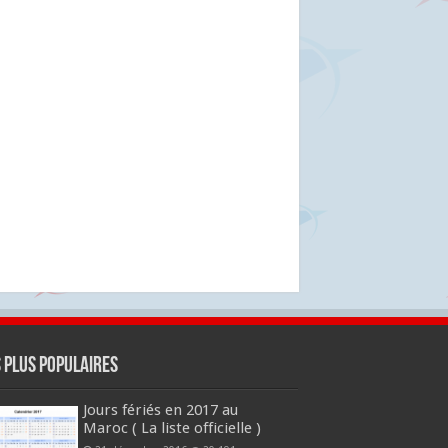
s plus populaires
Jours fériés en 2017 au
Maroc ( La liste officielle )