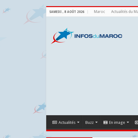
Maroc
Actualités du M
SAMEDI , 8 AOÛT 2026
Actualités
Buzz
En image