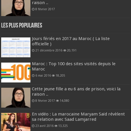
raison ..
8 février 2017
Les plus populaires
Jours fériés en 2017 au Maroc ( La liste
officielle )
21 décembre 2016
20,191
Maroc : Top 100 des sites visités depuis le
Maroc
6 mai 2016
18,205
Cette jeune fille a eu 6 ans de prison, voici la
raison ..
8 février 2017
14,080
En vidéo : La marocaine Maryam Saïd révèlent
sa relation avec Saad Lamjarred
23 avril 2016
13,325