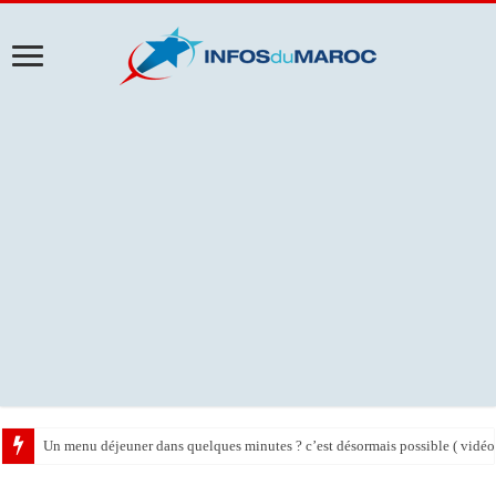
Un menu déjeuner dans quelques minutes ? c’est désormais possible ( vidéo