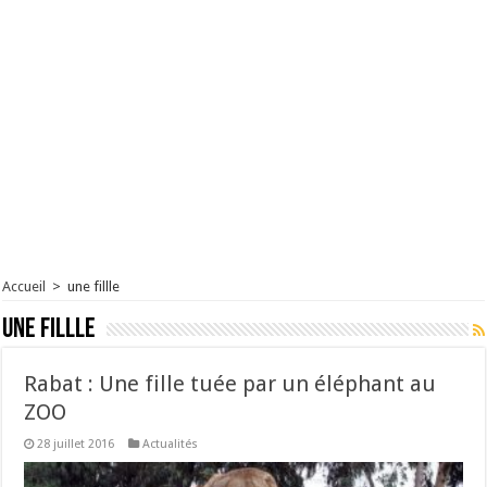
Accueil
>
une fillle
une fillle
Rabat : Une fille tuée par un éléphant au
ZOO
28 juillet 2016
Actualités