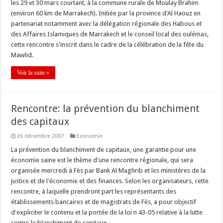
les 29 et 30 mars courtant, à la commune rurale de Moulay Brahim
(environ 60 km de Marrakech). Initiée par la province d'Al Haouz en
partenariat notamment avec la délégation régionale des Habous et
des Affaires Islamiques de Marrakech et le conseil local des oulémas,
cette rencontre s'inscrit dans le cadre de la célébration de la fête du
Mawlid.
Voir la suite »
Rencontre: la prévention du blanchiment
des capitaux
26 décembre 2007
Economie
La prévention du blanchiment de capitaux, une garantie pour une
économie saine est le thème d'une rencontre régionale, qui sera
organisée mercredi à Fès par Bank Al Maghrib et les ministères de la
justice et de l'économie et des finances. Selon les organisateurs, cette
rencontre, à laquelle prendront part les représentants des
établissements bancaires et de magistrats de Fès, a pour objectif
d'expliciter le contenu et la portée de la loi n 43-05 relative à la lutte
contre le blanchiment de capitaux.