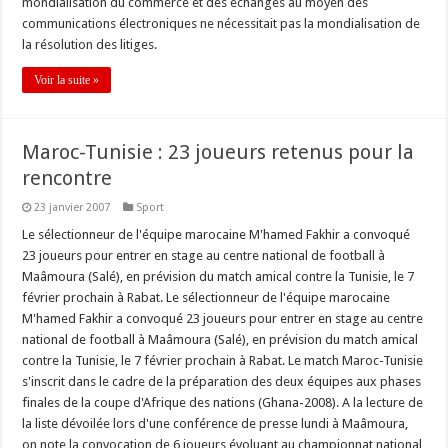
mondialisation du commerce et des échanges au moyen des
communications électroniques ne nécessitait pas la mondialisation de
la résolution des litiges.
Voir la suite »
Maroc-Tunisie : 23 joueurs retenus pour la
rencontre
23 janvier 2007
Sport
Le sélectionneur de l'équipe marocaine M'hamed Fakhir a convoqué
23 joueurs pour entrer en stage au centre national de football à
Maâmoura (Salé), en prévision du match amical contre la Tunisie, le 7
février prochain à Rabat. Le sélectionneur de l'équipe marocaine
M'hamed Fakhir a convoqué 23 joueurs pour entrer en stage au centre
national de football à Maâmoura (Salé), en prévision du match amical
contre la Tunisie, le 7 février prochain à Rabat. Le match Maroc-Tunisie
s'inscrit dans le cadre de la préparation des deux équipes aux phases
finales de la coupe d'Afrique des nations (Ghana-2008). A la lecture de
la liste dévoilée lors d'une conférence de presse lundi à Maâmoura,
on note la convocation de 6 joueurs évoluant au championnat national,