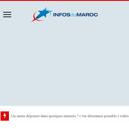
Un menu déjeuner dans quelques minutes ? c’est désormais possible ( vidéo