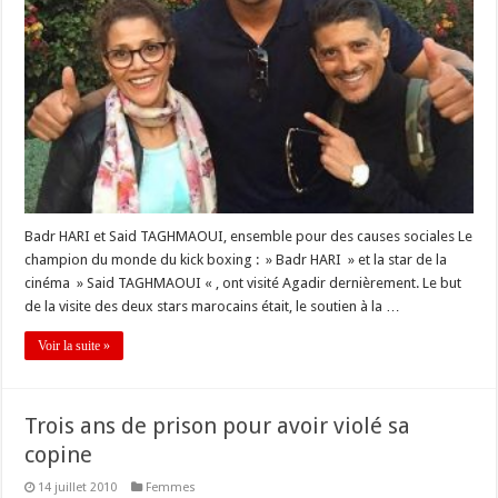
Badr HARI et Said TAGHMAOUI, ensemble pour des causes sociales Le
champion du monde du kick boxing : » Badr HARI » et la star de la
cinéma » Said TAGHMAOUI « , ont visité Agadir dernièrement. Le but
de la visite des deux stars marocains était, le soutien à la …
Voir la suite »
Trois ans de prison pour avoir violé sa
copine
14 juillet 2010
Femmes