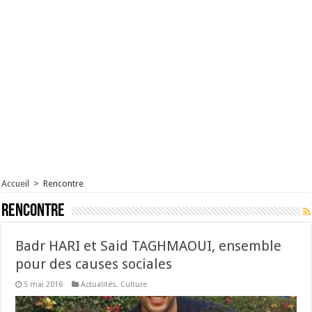
Accueil
>
Rencontre
Rencontre
Badr HARI et Said TAGHMAOUI, ensemble
pour des causes sociales
5 mai 2016
Actualités
,
Culture