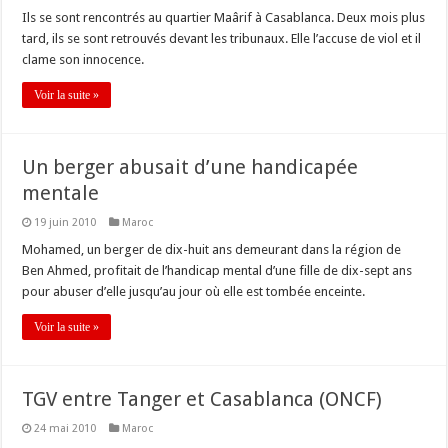
Ils se sont rencontrés au quartier Maârif à Casablanca. Deux mois plus
tard, ils se sont retrouvés devant les tribunaux. Elle l’accuse de viol et il
clame son innocence.
Voir la suite »
Un berger abusait d’une handicapée
mentale
19 juin 2010
Maroc
Mohamed, un berger de dix-huit ans demeurant dans la région de
Ben Ahmed, profitait de l’handicap mental d’une fille de dix-sept ans
pour abuser d’elle jusqu’au jour où elle est tombée enceinte.
Voir la suite »
TGV entre Tanger et Casablanca (ONCF)
24 mai 2010
Maroc