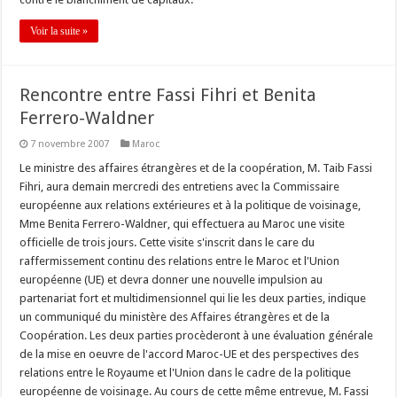
Voir la suite »
Rencontre entre Fassi Fihri et Benita
Ferrero-Waldner
7 novembre 2007
Maroc
Le ministre des affaires étrangères et de la coopération, M. Taib Fassi
Fihri, aura demain mercredi des entretiens avec la Commissaire
européenne aux relations extérieures et à la politique de voisinage,
Mme Benita Ferrero-Waldner, qui effectuera au Maroc une visite
officielle de trois jours. Cette visite s'inscrit dans le care du
raffermissement continu des relations entre le Maroc et l'Union
européenne (UE) et devra donner une nouvelle impulsion au
partenariat fort et multidimensionnel qui lie les deux parties, indique
un communiqué du ministère des Affaires étrangères et de la
Coopération. Les deux parties procèderont à une évaluation générale
de la mise en oeuvre de l'accord Maroc-UE et des perspectives des
relations entre le Royaume et l'Union dans le cadre de la politique
européenne de voisinage. Au cours de cette même entrevue, M. Fassi