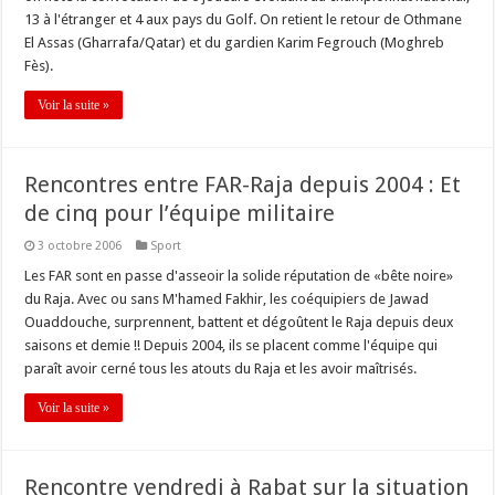
13 à l'étranger et 4 aux pays du Golf. On retient le retour de Othmane
El Assas (Gharrafa/Qatar) et du gardien Karim Fegrouch (Moghreb
Fès).
Voir la suite »
Rencontres entre FAR-Raja depuis 2004 : Et
de cinq pour l’équipe militaire
3 octobre 2006
Sport
Les FAR sont en passe d'asseoir la solide réputation de «bête noire»
du Raja. Avec ou sans M'hamed Fakhir, les coéquipiers de Jawad
Ouaddouche, surprennent, battent et dégoûtent le Raja depuis deux
saisons et demie !! Depuis 2004, ils se placent comme l'équipe qui
paraît avoir cerné tous les atouts du Raja et les avoir maîtrisés.
Voir la suite »
Rencontre vendredi à Rabat sur la situation