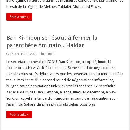
Berdieyinne se déroule dans les meilleures conditions», leur a annoncé
le wali de la région de Meknès-Tafilalet, Mohamed Fawzi.
Voir la suite »
Ban Ki-moon se résout à fermer la
parenthèse Aminatou Haidar
18 décembre 2009
Maroc
Le secrétaire général de l’ONU, Ban Ki-moon, a appelé, lundi 14
décembre, à New York, à la tenue du 5ème round de négociations
dans les plus brefs délais. Alors que les observateurs s’attendaient à la
tenue imminente d’un second round de négociations informelles,
l’Organisation des Nations unies inverse la tendance. Le secrétaire
général de l’ONU, Ban Ki-moon, a lancé, lundi 14 décembre, à New
York, un appel à la tenue d’un cinquième round de négociations sur
l’avenir du Sahara dans les plus brefs délais possibles.
Voir la suite »