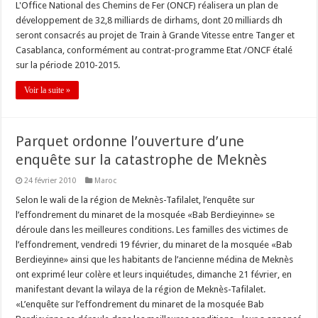
L'Office National des Chemins de Fer (ONCF) réalisera un plan de
développement de 32,8 milliards de dirhams, dont 20 milliards dh
seront consacrés au projet de Train à Grande Vitesse entre Tanger et
Casablanca, conformément au contrat-programme Etat /ONCF étalé
sur la période 2010-2015.
Voir la suite »
Parquet ordonne l’ouverture d’une
enquête sur la catastrophe de Meknès
24 février 2010
Maroc
Selon le wali de la région de Meknès-Tafilalet, l’enquête sur
l’effondrement du minaret de la mosquée «Bab Berdieyinne» se
déroule dans les meilleures conditions. Les familles des victimes de
l’effondrement, vendredi 19 février, du minaret de la mosquée «Bab
Berdieyinne» ainsi que les habitants de l’ancienne médina de Meknès
ont exprimé leur colère et leurs inquiétudes, dimanche 21 février, en
manifestant devant la wilaya de la région de Meknès-Tafilalet.
«L’enquête sur l’effondrement du minaret de la mosquée Bab