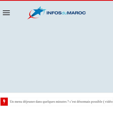
Un menu déjeuner dans quelques minutes ? c’est désormais possible ( vidéo