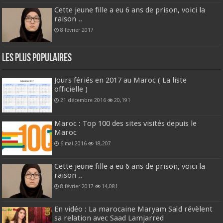
Cette jeune fille a eu 6 ans de prison, voici la
raison ..
8 février 2017
Les plus populaires
Jours fériés en 2017 au Maroc ( La liste
officielle )
21 décembre 2016
20,191
Maroc : Top 100 des sites visités depuis le
Maroc
6 mai 2016
18,207
Cette jeune fille a eu 6 ans de prison, voici la
raison ..
8 février 2017
14,081
En vidéo : La marocaine Maryam Saïd révèlent
sa relation avec Saad Lamjarred