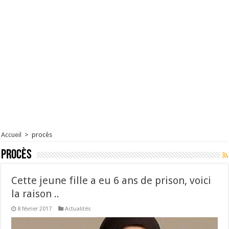
Accueil
>
procès
procès
Cette jeune fille a eu 6 ans de prison, voici
la raison ..
8 février 2017
Actualités