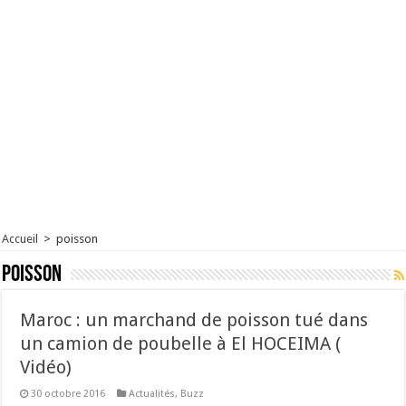
Accueil
>
poisson
poisson
Maroc : un marchand de poisson tué dans
un camion de poubelle à El HOCEIMA (
Vidéo)
30 octobre 2016
Actualités
,
Buzz