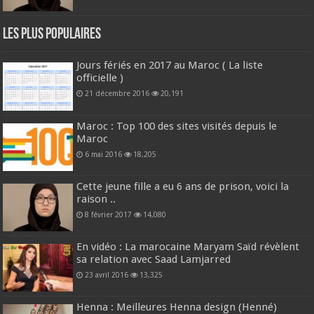
Les plus populaires
Jours fériés en 2017 au Maroc ( La liste
officielle )
21 décembre 2016
20,191
Maroc : Top 100 des sites visités depuis le
Maroc
6 mai 2016
18,205
Cette jeune fille a eu 6 ans de prison, voici la
raison ..
8 février 2017
14,080
En vidéo : La marocaine Maryam Saïd révèlent
sa relation avec Saad Lamjarred
23 avril 2016
13,325
Henna : Meilleures Henna design (Henné)