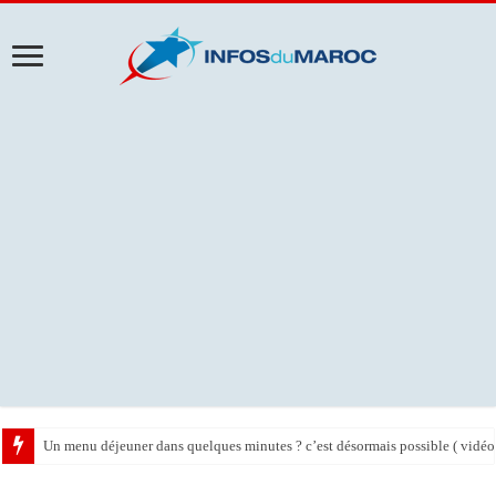
Un menu déjeuner dans quelques minutes ? c’est désormais possible ( vidéo