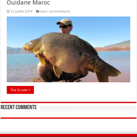
Ouidane Maroc
12 juillet 2014
Sans commentaire
Voir la suite »
Recent Comments