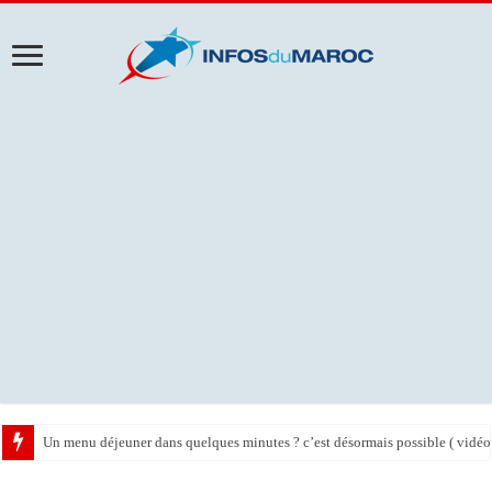
Un menu déjeuner dans quelques minutes ? c’est désormais possible ( vidéo