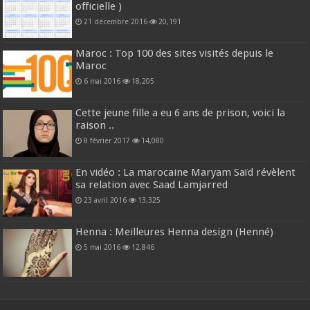
officielle )
21 décembre 2016
20,191
Maroc : Top 100 des sites visités depuis le
Maroc
6 mai 2016
18,205
Cette jeune fille a eu 6 ans de prison, voici la
raison ..
8 février 2017
14,080
En vidéo : La marocaine Maryam Saïd révèlent
sa relation avec Saad Lamjarred
23 avril 2016
13,325
Henna : Meilleures Henna design (Henné)
5 mai 2016
12,846