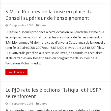
S.M. le Roi préside la mise en place du
Conseil supérieur de l’enseignement
15 septembre 2006
Maroc
• Dans le discours prononcé à cette occasion, le Souverain estime que
le temps est venu pour affronter les vrais maux de l'enseignement. •
S.M. Mohammed VI donne le coup d'envoi à Casablanca de la nouvelle
rentrée scolaire2006-2007pour 6.832.400 élèves dont 2.840.227 filles.
• Le Souverain procède à la remise de livres, de fournitures scolaires
et de cartables aux bénéficiaires du programme de soutien de la
Fondation Mohammed V.
Voir la suite »
Le PJD rate les élections l’Istiqlal et l’USFP
se renforcent
11 septembre 2006
Maroc
Si la majorité gouvernementale a essuyé une petite défaite lors des