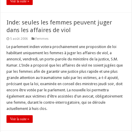
Voir la suite »
Inde: seules les femmes peuvent juger
dans les affaires de viol
5 août 2006
Femmes
Le parlement indien votera prochainement une proposition de loi
habilitant uniquement les femmes à juger les affaires de viol, a
annoncé, vendredi, un porte-parole du ministère de la justice, S.M.
Kumar. L'Inde a proposé que les affaires de viol ne soient jugées que
par les femmes afin de garantir une justice plus rapide et une plus
grande attention au traumatisme subi par les victimes, a-t-il ajouté,
précisant que la loi, examinée en conseil des ministres jeudi soir, doit
encore être votée par le parlement. La nouvelle loi permettra
également aux victimes d'être assistées d'un avocat, obligatoirement
une femme, durant le contre-interrogatoire, qui se déroule
actuellement à huis clos.
Voir la suite »