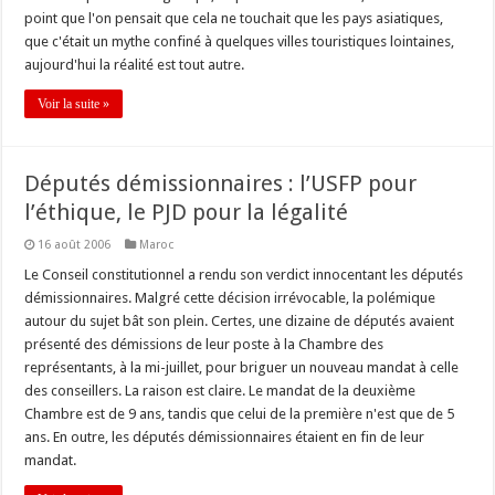
point que l'on pensait que cela ne touchait que les pays asiatiques,
que c'était un mythe confiné à quelques villes touristiques lointaines,
aujourd'hui la réalité est tout autre.
Voir la suite »
Députés démissionnaires : l’USFP pour
l’éthique, le PJD pour la légalité
16 août 2006
Maroc
Le Conseil constitutionnel a rendu son verdict innocentant les députés
démissionnaires. Malgré cette décision irrévocable, la polémique
autour du sujet bât son plein. Certes, une dizaine de députés avaient
présenté des démissions de leur poste à la Chambre des
représentants, à la mi-juillet, pour briguer un nouveau mandat à celle
des conseillers. La raison est claire. Le mandat de la deuxième
Chambre est de 9 ans, tandis que celui de la première n'est que de 5
ans. En outre, les députés démissionnaires étaient en fin de leur
mandat.