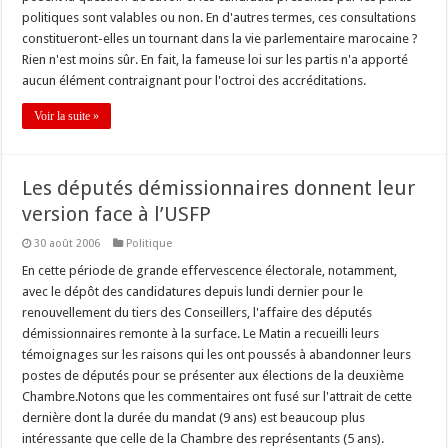
politiques sont valables ou non. En d'autres termes, ces consultations
constitueront-elles un tournant dans la vie parlementaire marocaine ?
Rien n'est moins sûr. En fait, la fameuse loi sur les partis n'a apporté
aucun élément contraignant pour l'octroi des accréditations.
Voir la suite »
Les députés démissionnaires donnent leur
version face à l’USFP
30 août 2006
Politique
En cette période de grande effervescence électorale, notamment,
avec le dépôt des candidatures depuis lundi dernier pour le
renouvellement du tiers des Conseillers, l'affaire des députés
démissionnaires remonte à la surface. Le Matin a recueilli leurs
témoignages sur les raisons qui les ont poussés à abandonner leurs
postes de députés pour se présenter aux élections de la deuxième
Chambre.Notons que les commentaires ont fusé sur l'attrait de cette
dernière dont la durée du mandat (9 ans) est beaucoup plus
intéressante que celle de la Chambre des représentants (5 ans).