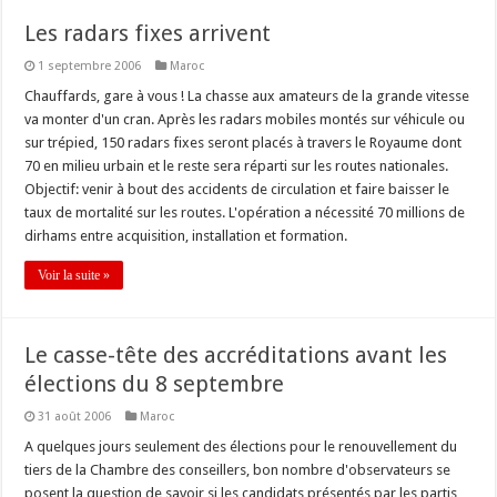
Les radars fixes arrivent
1 septembre 2006
Maroc
Chauffards, gare à vous ! La chasse aux amateurs de la grande vitesse
va monter d'un cran. Après les radars mobiles montés sur véhicule ou
sur trépied, 150 radars fixes seront placés à travers le Royaume dont
70 en milieu urbain et le reste sera réparti sur les routes nationales.
Objectif: venir à bout des accidents de circulation et faire baisser le
taux de mortalité sur les routes. L'opération a nécessité 70 millions de
dirhams entre acquisition, installation et formation.
Voir la suite »
Le casse-tête des accréditations avant les
élections du 8 septembre
31 août 2006
Maroc
A quelques jours seulement des élections pour le renouvellement du
tiers de la Chambre des conseillers, bon nombre d'observateurs se
posent la question de savoir si les candidats présentés par les partis