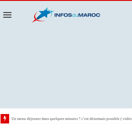
Un menu déjeuner dans quelques minutes ? c’est désormais possible ( vidéo