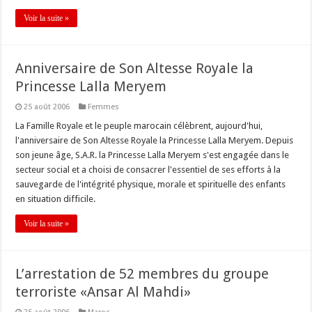
Voir la suite »
Anniversaire de Son Altesse Royale la
Princesse Lalla Meryem
25 août 2006
Femmes
La Famille Royale et le peuple marocain célèbrent, aujourd'hui,
l'anniversaire de Son Altesse Royale la Princesse Lalla Meryem. Depuis
son jeune âge, S.A.R. la Princesse Lalla Meryem s'est engagée dans le
secteur social et a choisi de consacrer l'essentiel de ses efforts à la
sauvegarde de l'intégrité physique, morale et spirituelle des enfants
en situation difficile.
Voir la suite »
L’arrestation de 52 membres du groupe
terroriste «Ansar Al Mahdi»