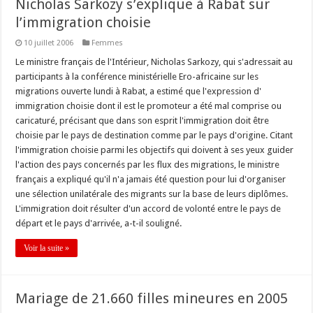
Nicholas Sarkozy s’explique à Rabat sur
l’immigration choisie
10 juillet 2006
Femmes
Le ministre français de l'Intérieur, Nicholas Sarkozy, qui s'adressait au
participants à la conférence ministérielle Ero-africaine sur les
migrations ouverte lundi à Rabat, a estimé que l'expression d'
immigration choisie dont il est le promoteur a été mal comprise ou
caricaturé, précisant que dans son esprit l'immigration doit être
choisie par le pays de destination comme par le pays d'origine. Citant
l'immigration choisie parmi les objectifs qui doivent à ses yeux guider
l'action des pays concernés par les flux des migrations, le ministre
français a expliqué qu'il n'a jamais été question pour lui d'organiser
une sélection unilatérale des migrants sur la base de leurs diplômes.
L'immigration doit résulter d'un accord de volonté entre le pays de
départ et le pays d'arrivée, a-t-il souligné.
Voir la suite »
Mariage de 21.660 filles mineures en 2005