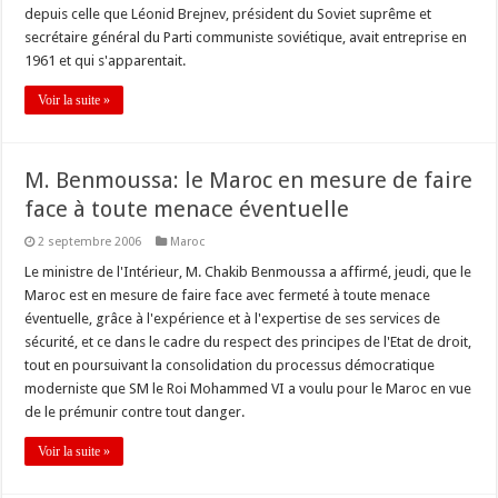
depuis celle que Léonid Brejnev, président du Soviet suprême et
secrétaire général du Parti communiste soviétique, avait entreprise en
1961 et qui s'apparentait.
Voir la suite »
M. Benmoussa: le Maroc en mesure de faire
face à toute menace éventuelle
2 septembre 2006
Maroc
Le ministre de l'Intérieur, M. Chakib Benmoussa a affirmé, jeudi, que le
Maroc est en mesure de faire face avec fermeté à toute menace
éventuelle, grâce à l'expérience et à l'expertise de ses services de
sécurité, et ce dans le cadre du respect des principes de l'Etat de droit,
tout en poursuivant la consolidation du processus démocratique
moderniste que SM le Roi Mohammed VI a voulu pour le Maroc en vue
de le prémunir contre tout danger.
Voir la suite »