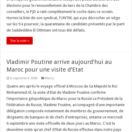
élections pour le renouvellement du tiers de la Chambre des
conseillers, le PJD a raté complètement le coche dans ce scrutin.
Hormis la liste de son syndicat, l'UNTM, qui a pu décrocher un siège
sur les 9 à pourvoir, la quarantaine de candidats présentés par le parti
de Saâdeddine El Othmani ont tous été défaits.
Voir la suite »
Vladimir Poutine arrive aujourd’hui au
Maroc pour une visite d’Etat
6 septembre 2006
Maroc
Quatre ans après le voyage officiel à Moscou de Sa Majesté le Roi
Mohammed VI, la visite d'Etat de Vladimir Poutine confirme
l'importance géopolitique du Maroc pour la Russie Le Président de la
Fédération de Russie, Vladimir Poutine, accompagné d'une importante
délégation composée notamment de membres du gouvernement, de
dirigeants de banques et de chefs d'entreprises, entame ce mercredi
6 septembre une visite officielle de deux jours au Maroc. C'est la
deuxième visite qu'un chef d'Etat de Russie effectue dans notre pays