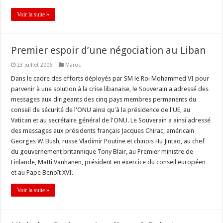
Voir la suite »
Premier espoir d’une négociation au Liban
23 juillet 2006
Maroc
Dans le cadre des efforts déployés par SM le Roi Mohammed VI pour
parvenir à une solution à la crise libanaise, le Souverain a adressé des
messages aux dirigeants des cinq pays membres permanents du
conseil de sécurité de l'ONU ainsi qu'à la présidence de l'UE, au
Vatican et au secrétaire général de l'ONU. Le Souverain a ainsi adressé
des messages aux présidents français Jacques Chirac, américain
Georges W. Bush, russe Vladimir Poutine et chinois Hu Jintao, au chef
du gouvernement britannique Tony Blair, au Premier ministre de
Finlande, Matti Vanhanen, président en exercice du conseil européen
et au Pape Benoît XVI.
Voir la suite »