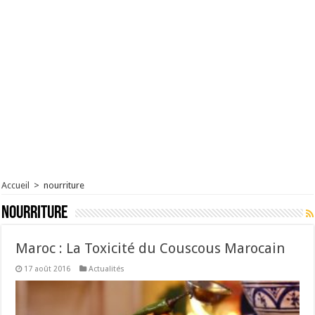
Accueil
>
nourriture
nourriture
Maroc : La Toxicité du Couscous Marocain
17 août 2016
Actualités