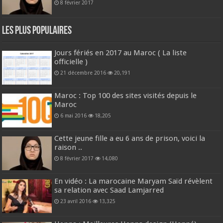
8 février 2017
Les plus populaires
Jours fériés en 2017 au Maroc ( La liste
officielle )
21 décembre 2016
20,191
Maroc : Top 100 des sites visités depuis le
Maroc
6 mai 2016
18,205
Cette jeune fille a eu 6 ans de prison, voici la
raison ..
8 février 2017
14,080
En vidéo : La marocaine Maryam Saïd révèlent
sa relation avec Saad Lamjarred
23 avril 2016
13,325