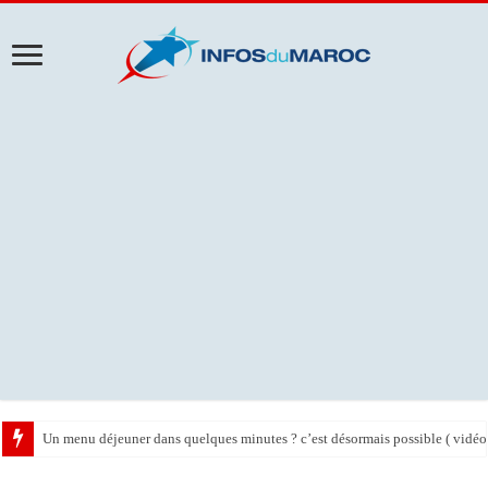
Un menu déjeuner dans quelques minutes ? c’est désormais possible ( vidéo