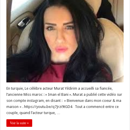
En turquie, Le célèbre acteur Murat Yildirim a accueilli sa fiancée,
l’ancienne Miss maroc : » Iman el Bani ». Murat a publié cette vidéo sur
son compte instagram, en disant : » Bienvenue dans mon coeur & ma
maison « . https://youtu.be/q7Jrzi9tGD4 Tout a commencé entre ce
couple, quand l’acteur turque, …
Voir la suite »