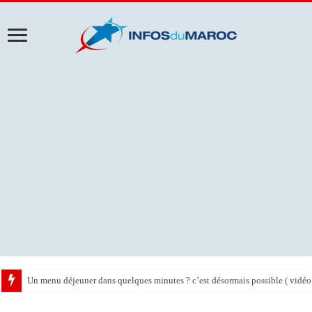
Un menu déjeuner dans quelques minutes ? c’est désormais possible ( vidéo