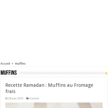
Accueil
>
muffins
muffins
Recette Ramadan : Muffins au Fromage
frais
28 juin 2016
Cuisine