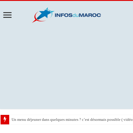
Un menu déjeuner dans quelques minutes ? c’est désormais possible ( vidéo