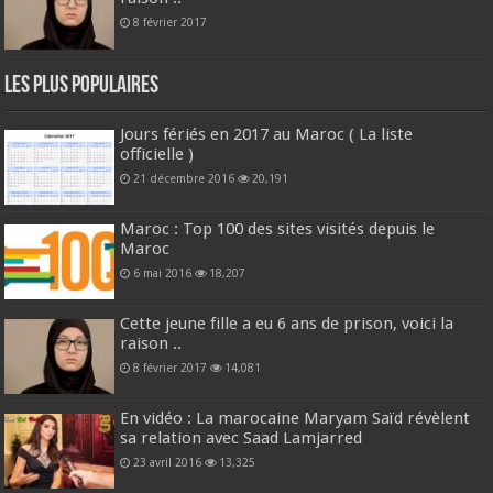
8 février 2017
Les plus populaires
Jours fériés en 2017 au Maroc ( La liste
officielle )
21 décembre 2016
20,191
Maroc : Top 100 des sites visités depuis le
Maroc
6 mai 2016
18,207
Cette jeune fille a eu 6 ans de prison, voici la
raison ..
8 février 2017
14,081
En vidéo : La marocaine Maryam Saïd révèlent
sa relation avec Saad Lamjarred
23 avril 2016
13,325