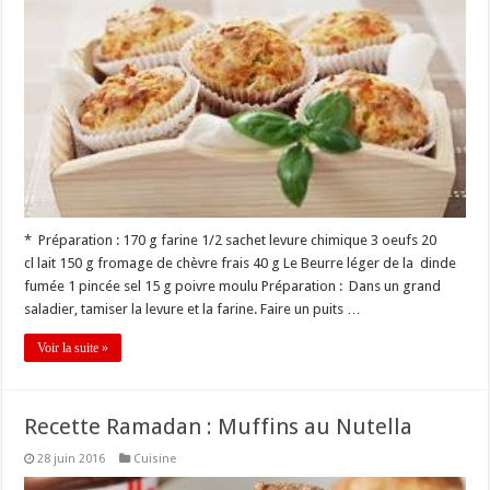
* Préparation : 170 g farine 1/2 sachet levure chimique 3 oeufs 20
cl lait 150 g fromage de chèvre frais 40 g Le Beurre léger de la dinde
fumée 1 pincée sel 15 g poivre moulu Préparation : Dans un grand
saladier, tamiser la levure et la farine. Faire un puits …
Voir la suite »
Recette Ramadan : Muffins au Nutella
28 juin 2016
Cuisine