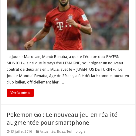
Le Joueur Marocain, Mehdi Benatia, a quitté L’équipe de » BAYERN
MUNICH », ainsi que le pays d’ALLEMAGNE, pour signer un nouveau
contrat de deux ans en ITALIE, avec le « JUVENTUS DE TURIN ». Le
Joueur Mondial Benatia, âgé de 29 ans, a été déclaré comme joueur en
club italien, officiellement hier, …
Voir la suite »
Pokemon Go : Le nouveau jeu en réalité
augmentée pour smartphone
13 juillet 2016
Actualités
,
Buzz
,
Technologie