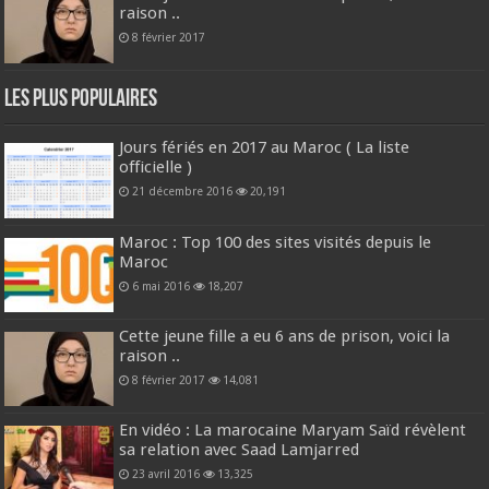
raison ..
8 février 2017
Les plus populaires
Jours fériés en 2017 au Maroc ( La liste
officielle )
21 décembre 2016
20,191
Maroc : Top 100 des sites visités depuis le
Maroc
6 mai 2016
18,207
Cette jeune fille a eu 6 ans de prison, voici la
raison ..
8 février 2017
14,081
En vidéo : La marocaine Maryam Saïd révèlent
sa relation avec Saad Lamjarred
23 avril 2016
13,325