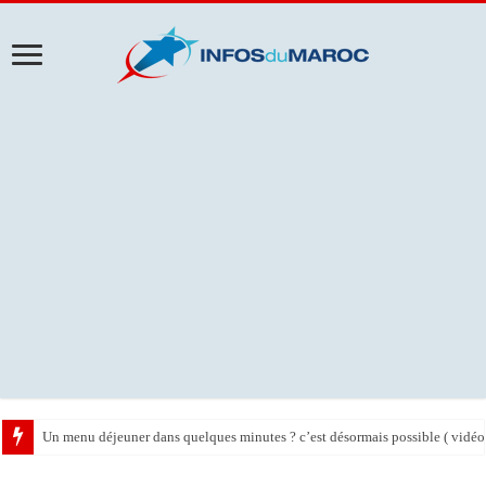
Un menu déjeuner dans quelques minutes ? c’est désormais possible ( vidéo