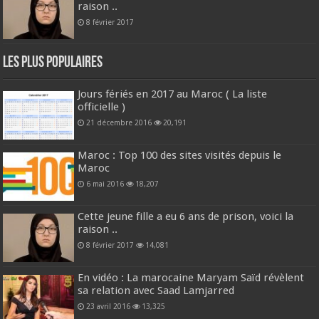
raison ..
8 février 2017
Les plus populaires
Jours fériés en 2017 au Maroc ( La liste
officielle )
21 décembre 2016
20,191
Maroc : Top 100 des sites visités depuis le
Maroc
6 mai 2016
18,207
Cette jeune fille a eu 6 ans de prison, voici la
raison ..
8 février 2017
14,081
En vidéo : La marocaine Maryam Saïd révèlent
sa relation avec Saad Lamjarred
23 avril 2016
13,325