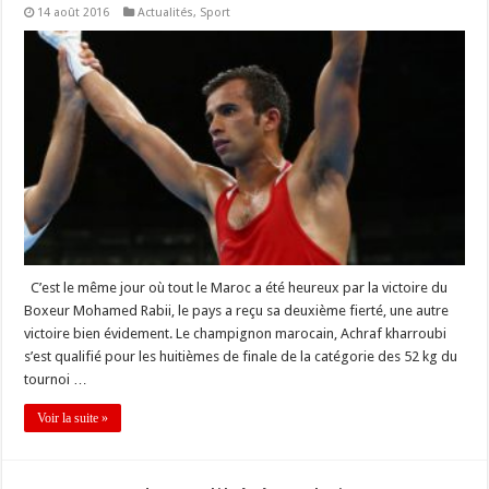
14 août 2016
Actualités
,
Sport
C’est le même jour où tout le Maroc a été heureux par la victoire du
Boxeur Mohamed Rabii, le pays a reçu sa deuxième fierté, une autre
victoire bien évidement. Le champignon marocain, Achraf kharroubi
s’est qualifié pour les huitièmes de finale de la catégorie des 52 kg du
tournoi …
Voir la suite »