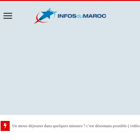
Un menu déjeuner dans quelques minutes ? c’est désormais possible ( vidéo