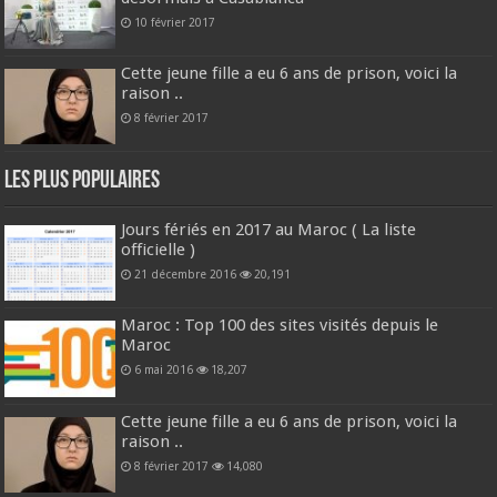
10 février 2017
Cette jeune fille a eu 6 ans de prison, voici la
raison ..
8 février 2017
Les plus populaires
Jours fériés en 2017 au Maroc ( La liste
officielle )
21 décembre 2016
20,191
Maroc : Top 100 des sites visités depuis le
Maroc
6 mai 2016
18,207
Cette jeune fille a eu 6 ans de prison, voici la
raison ..
8 février 2017
14,080