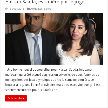
Hassan Saada, est libéré par le juge
12 août 2016
Actualités
,
Sport
Une bonne nouvelle aujourd’hui pour Hassan Saada, le boxeur
marocain qui a été accusé d’agression sexuelle, de deux femmes de
ménage lors des jeux olympiques de Rio la semaine dernière. Le
boxeur a reçu une liberté provisoire, mais pas assez vite que ça, il est
strictement interdit pour « Saada »de …
Voir la suite »