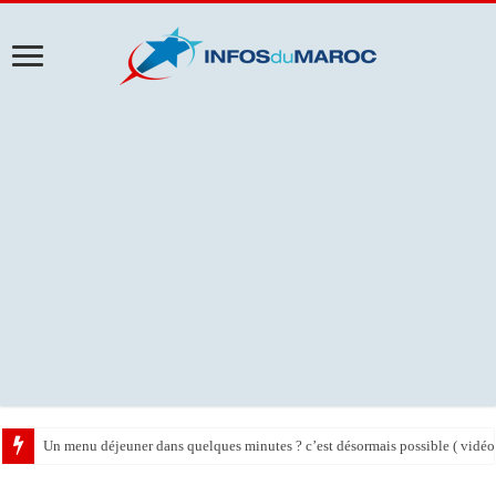
Un menu déjeuner dans quelques minutes ? c’est désormais possible ( vidéo