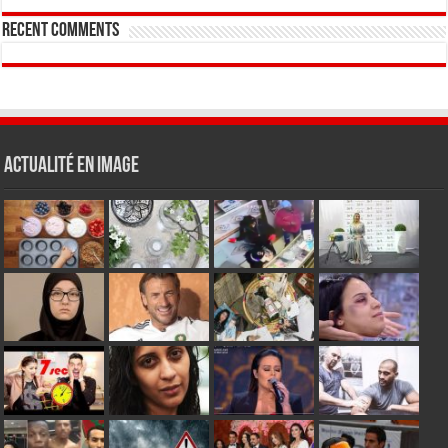
Recent Comments
Actualité en Image