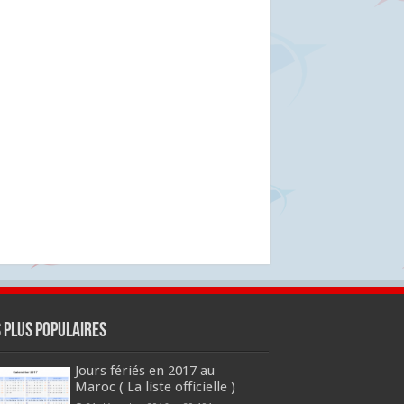
s plus populaires
Jours fériés en 2017 au
Maroc ( La liste officielle )