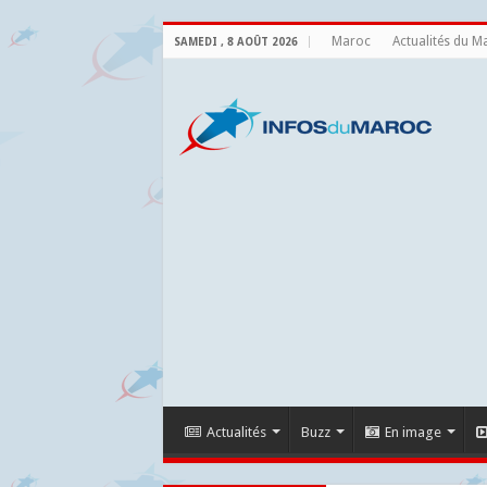
Maroc
Actualités du M
SAMEDI , 8 AOÛT 2026
Actualités
Buzz
En image