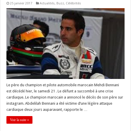
25 janvier 2017
Actualités
,
Buzz
,
Célébrités
Le père du champion et pilote automobile marocain Mehdi Bennani
est décédé hier, le samedi 21 . Le défunt a succombé à une crise
cardiaque. Le champion marocain a annoncé le décès de son père sur
instagram. Abdelilah Bennani a été victime d’une légère attaque
cardiaque deux jours auparavant, rapporte le …
Voir la suite »