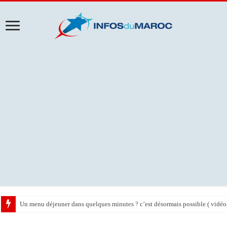
Un menu déjeuner dans quelques minutes ? c’est désormais possible ( vidéo