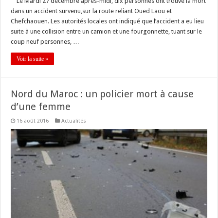
Le Mardi 27 décembre après-midi, dix personnes ont trouvé la mort
dans un accident survenu,sur la route reliant Oued Laou et
Chefchaouen. Les autorités locales ont indiqué que l’accident a eu lieu
suite à une collision entre un camion et une fourgonnette, tuant sur le
coup neuf personnes, …
Voir la suite »
Nord du Maroc : un policier mort à cause
d’une femme
16 août 2016
Actualités