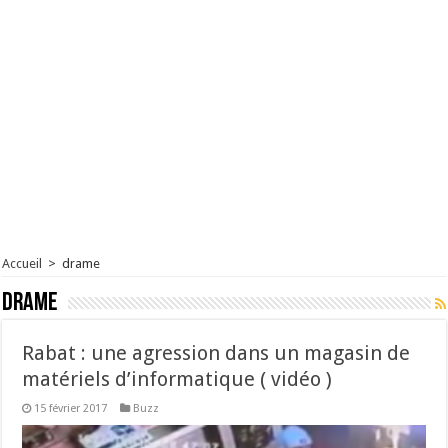
Accueil
>
drame
drame
Rabat : une agression dans un magasin de
matériels d’informatique ( vidéo )
15 février 2017
Buzz