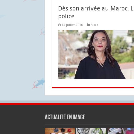
Dès son arrivée au Maroc, 
police
14 juillet 2016
Buzz
Actualité en Image