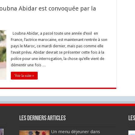
Loubna Abidar est convoquée par la
Loubna Abidar, a passé toute une année d’exil en
France, l’actrice marocaine, est maintenant rentrée à son
pays le Maroc, ce mardi dernier, mais pas comme elle
l’avait prévu. Abidar devrait se présenter cette fois à la
police pour une interrogation, la chose qu’elle vient de
démentir une fois …
Voir la suite »
Les derniers articles
Le
Un menu déjeuner dans