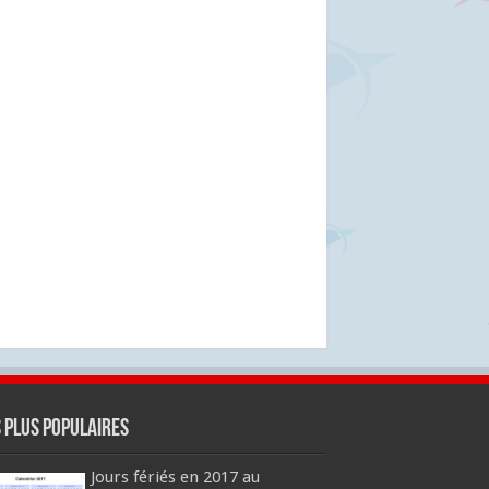
s plus populaires
Jours fériés en 2017 au