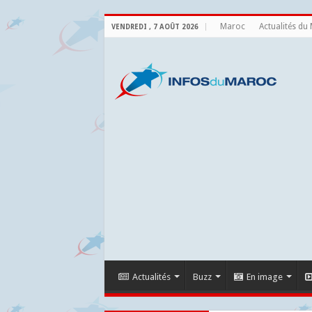
Maroc
Actualités du
VENDREDI , 7 AOÛT 2026
Actualités
Buzz
En image