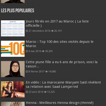
Les plus populaires
Jours fériés en 2017 au Maroc ( La liste
officielle )
21 décembre 2016
20,191
Maroc : Top 100 des sites visités depuis le
Maroc
6 mai 2016
18,205
Cette jeune fille a eu 6 ans de prison, voici la
raison ..
8 février 2017
14,080
En vidéo : La marocaine Maryam Saïd révèlent
sa relation avec Saad Lamjarred
23 avril 2016
13,325
Henna : Meilleures Henna design (Henné)