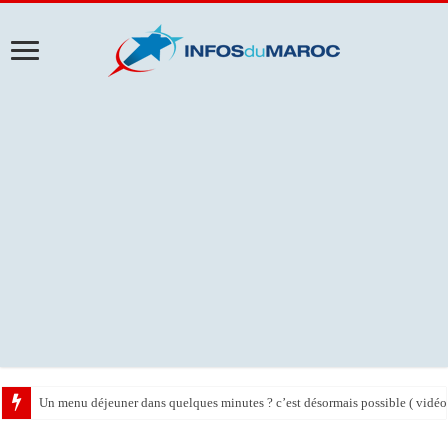
Un menu déjeuner dans quelques minutes ? c’est désormais possible ( vidéo