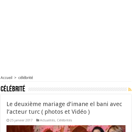
Accueil
>
célébrité
célébrité
Le deuxième mariage d’imane el bani avec
l’acteur turc ( photos et Vidéo )
25 janvier 2017
Actualités
,
Célébrités