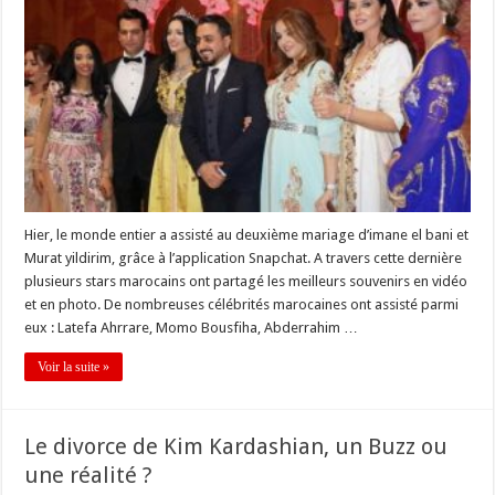
Hier, le monde entier a assisté au deuxième mariage d’imane el bani et
Murat yildirim, grâce à l’application Snapchat. A travers cette dernière
plusieurs stars marocains ont partagé les meilleurs souvenirs en vidéo
et en photo. De nombreuses célébrités marocaines ont assisté parmi
eux : Latefa Ahrrare, Momo Bousfiha, Abderrahim …
Voir la suite »
Le divorce de Kim Kardashian, un Buzz ou
une réalité ?