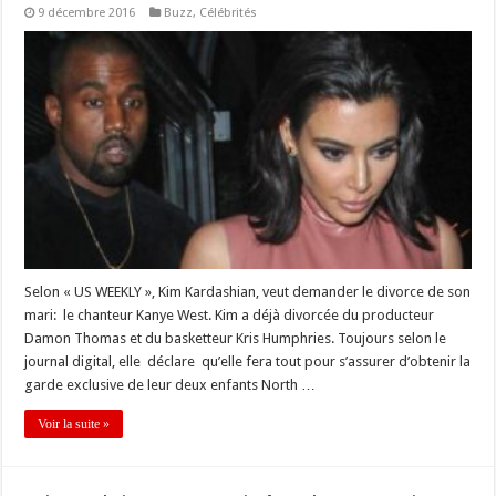
9 décembre 2016
Buzz
,
Célébrités
Selon « US WEEKLY », Kim Kardashian, veut demander le divorce de son
mari: le chanteur Kanye West. Kim a déjà divorcée du producteur
Damon Thomas et du basketteur Kris Humphries. Toujours selon le
journal digital, elle déclare qu’elle fera tout pour s’assurer d’obtenir la
garde exclusive de leur deux enfants North …
Voir la suite »