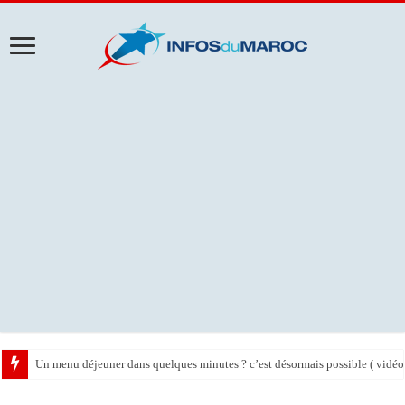
Un menu déjeuner dans quelques minutes ? c’est désormais possible ( vidéo