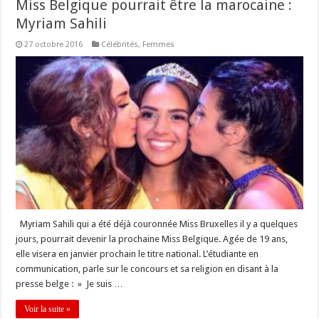
Miss Belgique pourrait être la marocaine :
Myriam Sahili
27 octobre 2016
Célébrités
,
Femmes
Myriam Sahili qui a été déjà couronnée Miss Bruxelles il y a quelques
jours, pourrait devenir la prochaine Miss Belgique. Agée de 19 ans,
elle visera en janvier prochain le titre national. L’étudiante en
communication, parle sur le concours et sa religion en disant à la
presse belge : » Je suis …
Voir la suite »