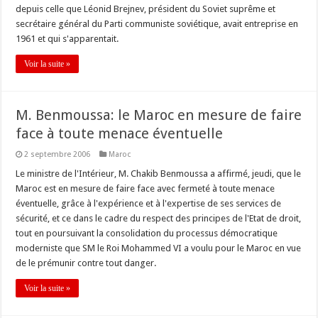
depuis celle que Léonid Brejnev, président du Soviet suprême et
secrétaire général du Parti communiste soviétique, avait entreprise en
1961 et qui s'apparentait.
Voir la suite »
M. Benmoussa: le Maroc en mesure de faire
face à toute menace éventuelle
2 septembre 2006
Maroc
Le ministre de l'Intérieur, M. Chakib Benmoussa a affirmé, jeudi, que le
Maroc est en mesure de faire face avec fermeté à toute menace
éventuelle, grâce à l'expérience et à l'expertise de ses services de
sécurité, et ce dans le cadre du respect des principes de l'Etat de droit,
tout en poursuivant la consolidation du processus démocratique
moderniste que SM le Roi Mohammed VI a voulu pour le Maroc en vue
de le prémunir contre tout danger.
Voir la suite »