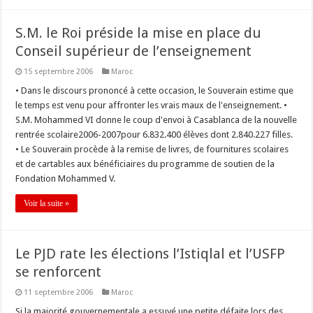
S.M. le Roi préside la mise en place du
Conseil supérieur de l’enseignement
15 septembre 2006
Maroc
• Dans le discours prononcé à cette occasion, le Souverain estime que
le temps est venu pour affronter les vrais maux de l'enseignement. •
S.M. Mohammed VI donne le coup d'envoi à Casablanca de la nouvelle
rentrée scolaire2006-2007pour 6.832.400 élèves dont 2.840.227 filles.
• Le Souverain procède à la remise de livres, de fournitures scolaires
et de cartables aux bénéficiaires du programme de soutien de la
Fondation Mohammed V.
Voir la suite »
Le PJD rate les élections l’Istiqlal et l’USFP
se renforcent
11 septembre 2006
Maroc
Si la majorité gouvernementale a essuyé une petite défaite lors des