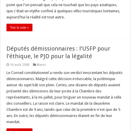
point que l'on pensait que cela ne touchait que les pays asiatiques,
que c'était un mythe confiné à quelques villes touristiques lointaines,
aujourd'hui la réalité est tout autre.
Voir la suite »
Députés démissionnaires : l’USFP pour
l’éthique, le PJD pour la légalité
16 août 2006
Maroc
Le Conseil constitutionnel a rendu son verdict innocentant les députés
démissionnaires. Malgré cette décision irrévocable, la polémique
autour du sujet bât son plein. Certes, une dizaine de députés avaient
présenté des démissions de leur poste à la Chambre des
représentants, à la mi-juillet, pour briguer un nouveau mandat à celle
des conseillers. La raison est claire. Le mandat de la deuxième
Chambre est de 9 ans, tandis que celui de la première n'est que de 5
ans. En outre, les députés démissionnaires étaient en fin de leur
mandat.