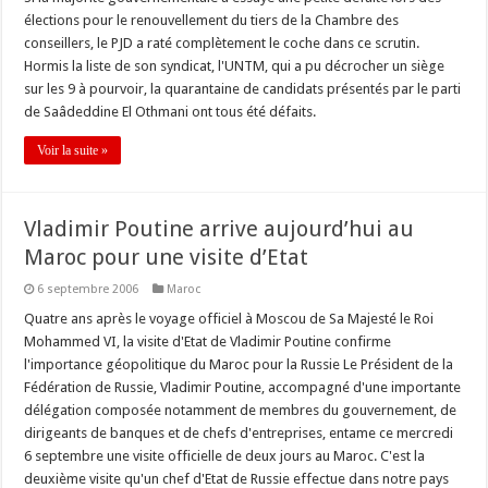
élections pour le renouvellement du tiers de la Chambre des
conseillers, le PJD a raté complètement le coche dans ce scrutin.
Hormis la liste de son syndicat, l'UNTM, qui a pu décrocher un siège
sur les 9 à pourvoir, la quarantaine de candidats présentés par le parti
de Saâdeddine El Othmani ont tous été défaits.
Voir la suite »
Vladimir Poutine arrive aujourd’hui au
Maroc pour une visite d’Etat
6 septembre 2006
Maroc
Quatre ans après le voyage officiel à Moscou de Sa Majesté le Roi
Mohammed VI, la visite d'Etat de Vladimir Poutine confirme
l'importance géopolitique du Maroc pour la Russie Le Président de la
Fédération de Russie, Vladimir Poutine, accompagné d'une importante
délégation composée notamment de membres du gouvernement, de
dirigeants de banques et de chefs d'entreprises, entame ce mercredi
6 septembre une visite officielle de deux jours au Maroc. C'est la
deuxième visite qu'un chef d'Etat de Russie effectue dans notre pays