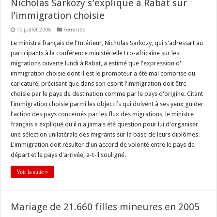
Nicholas Sarkozy s’explique à Rabat sur
l’immigration choisie
10 juillet 2006
Femmes
Le ministre français de l'Intérieur, Nicholas Sarkozy, qui s'adressait au
participants à la conférence ministérielle Ero-africaine sur les
migrations ouverte lundi à Rabat, a estimé que l'expression d'
immigration choisie dont il est le promoteur a été mal comprise ou
caricaturé, précisant que dans son esprit l'immigration doit être
choisie par le pays de destination comme par le pays d'origine. Citant
l'immigration choisie parmi les objectifs qui doivent à ses yeux guider
l'action des pays concernés par les flux des migrations, le ministre
français a expliqué qu'il n'a jamais été question pour lui d'organiser
une sélection unilatérale des migrants sur la base de leurs diplômes.
L'immigration doit résulter d'un accord de volonté entre le pays de
départ et le pays d'arrivée, a-t-il souligné.
Voir la suite »
Mariage de 21.660 filles mineures en 2005