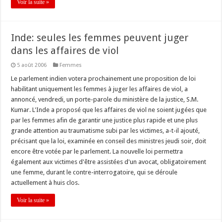
Voir la suite »
Inde: seules les femmes peuvent juger
dans les affaires de viol
5 août 2006
Femmes
Le parlement indien votera prochainement une proposition de loi
habilitant uniquement les femmes à juger les affaires de viol, a
annoncé, vendredi, un porte-parole du ministère de la justice, S.M.
Kumar. L'Inde a proposé que les affaires de viol ne soient jugées que
par les femmes afin de garantir une justice plus rapide et une plus
grande attention au traumatisme subi par les victimes, a-t-il ajouté,
précisant que la loi, examinée en conseil des ministres jeudi soir, doit
encore être votée par le parlement. La nouvelle loi permettra
également aux victimes d'être assistées d'un avocat, obligatoirement
une femme, durant le contre-interrogatoire, qui se déroule
actuellement à huis clos.
Voir la suite »