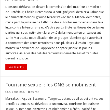
25 août 2006
Maroc
Dans une déclaration devant la commission de l'Intérieur Le ministre
de l'Intérieur, Chakib Benmoussa, a souligné jeudi dernier à Rabat que
le démantèlement du groupe terroriste «Ansar Al Mahdi» démontre,
d'une part, la justesse de l'attitude des autorités marocaines dans leur
lutte contre le terrorisme et, d'autre part, réfute les thèses de certaines
parties qui sous-estimaient la gravité de la menace terroriste pesant
sur le Maroc.«La neutralisation de ce groupe islamiste qui s'apprêtait
à commettre des actes terroristes dans plusieurs villes du Royaume
montre la pertinence de l'approche adoptée jusque-là par les
autorités vis-à-vis des cellules terroristes démantelées et traduites
devant la justice.
Voir la suite »
Tourisme sexuel : les ONG se mobilisent
22 août 2006
Maroc
Marrakech, Agadir, Essaouira, Tanger… autant de villes qui ont vu, ces
dernières années, se développer un nouveau tourisme, le tourisme
sexuel. Si pendant longtemps, ce phénomène a été tu, caché à tel