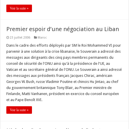
Voir la suite »
Premier espoir d’une négociation au Liban
23 juillet 2006
Maroc
Dans le cadre des efforts déployés par SM le Roi Mohammed VI pour
parvenir à une solution à la crise libanaise, le Souverain a adressé des
messages aux dirigeants des cinq pays membres permanents du
conseil de sécurité de l'ONU ainsi qu'à la présidence de l'UE, au
Vatican et au secrétaire général de l'ONU. Le Souverain a ainsi adressé
des messages aux présidents français Jacques Chirac, américain
Georges W. Bush, russe Vladimir Poutine et chinois Hu Jintao, au chef
du gouvernement britannique Tony Blair, au Premier ministre de
Finlande, Matti Vanhanen, président en exercice du conseil européen
et au Pape Benoît XVI.
Voir la suite »