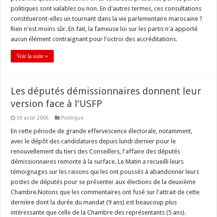
politiques sont valables ou non. En d'autres termes, ces consultations
constitueront-elles un tournant dans la vie parlementaire marocaine ?
Rien n'est moins sûr. En fait, la fameuse loi sur les partis n'a apporté
aucun élément contraignant pour l'octroi des accréditations.
Voir la suite »
Les députés démissionnaires donnent leur
version face à l’USFP
30 août 2006
Politique
En cette période de grande effervescence électorale, notamment,
avec le dépôt des candidatures depuis lundi dernier pour le
renouvellement du tiers des Conseillers, l'affaire des députés
démissionnaires remonte à la surface. Le Matin a recueilli leurs
témoignages sur les raisons qui les ont poussés à abandonner leurs
postes de députés pour se présenter aux élections de la deuxième
Chambre.Notons que les commentaires ont fusé sur l'attrait de cette
dernière dont la durée du mandat (9 ans) est beaucoup plus
intéressante que celle de la Chambre des représentants (5 ans).