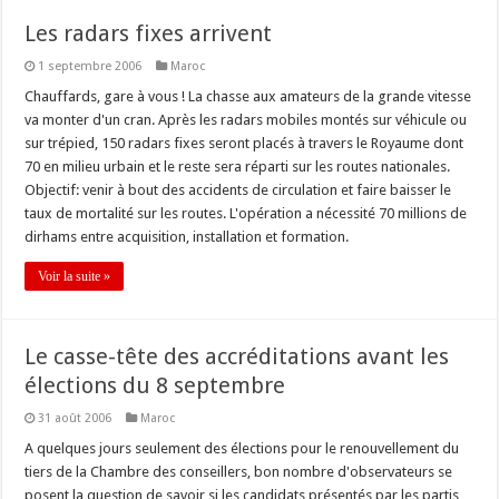
Les radars fixes arrivent
1 septembre 2006
Maroc
Chauffards, gare à vous ! La chasse aux amateurs de la grande vitesse
va monter d'un cran. Après les radars mobiles montés sur véhicule ou
sur trépied, 150 radars fixes seront placés à travers le Royaume dont
70 en milieu urbain et le reste sera réparti sur les routes nationales.
Objectif: venir à bout des accidents de circulation et faire baisser le
taux de mortalité sur les routes. L'opération a nécessité 70 millions de
dirhams entre acquisition, installation et formation.
Voir la suite »
Le casse-tête des accréditations avant les
élections du 8 septembre
31 août 2006
Maroc
A quelques jours seulement des élections pour le renouvellement du
tiers de la Chambre des conseillers, bon nombre d'observateurs se
posent la question de savoir si les candidats présentés par les partis