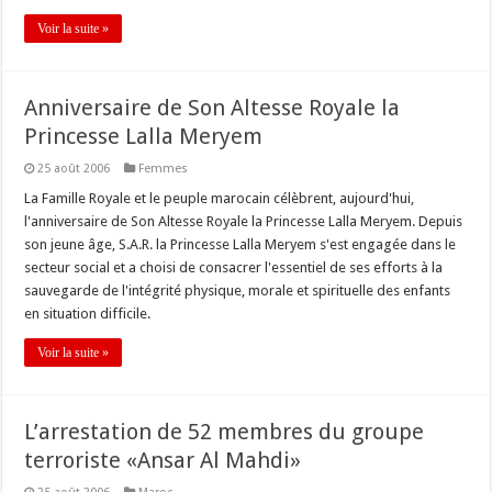
Voir la suite »
Anniversaire de Son Altesse Royale la
Princesse Lalla Meryem
25 août 2006
Femmes
La Famille Royale et le peuple marocain célèbrent, aujourd'hui,
l'anniversaire de Son Altesse Royale la Princesse Lalla Meryem. Depuis
son jeune âge, S.A.R. la Princesse Lalla Meryem s'est engagée dans le
secteur social et a choisi de consacrer l'essentiel de ses efforts à la
sauvegarde de l'intégrité physique, morale et spirituelle des enfants
en situation difficile.
Voir la suite »
L’arrestation de 52 membres du groupe
terroriste «Ansar Al Mahdi»