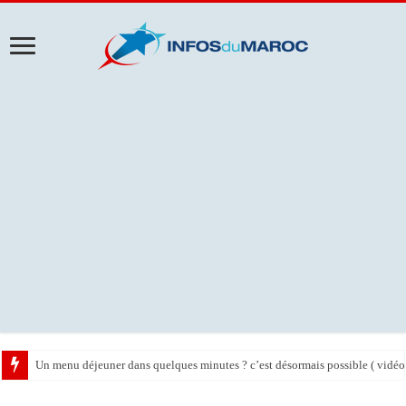
Un menu déjeuner dans quelques minutes ? c’est désormais possible ( vidéo