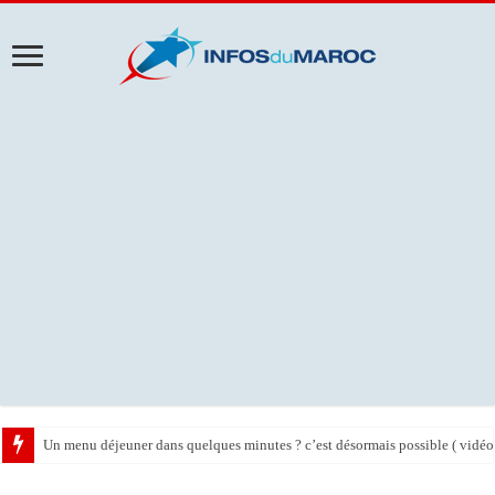
Un menu déjeuner dans quelques minutes ? c’est désormais possible ( vidéo