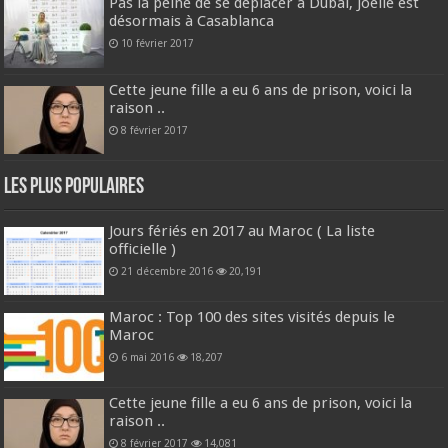
Pas la peine de se déplacer à Dubai, Joelle est
désormais à Casablanca
10 février 2017
Cette jeune fille a eu 6 ans de prison, voici la
raison ..
8 février 2017
Les plus populaires
Jours fériés en 2017 au Maroc ( La liste
officielle )
21 décembre 2016
20,191
Maroc : Top 100 des sites visités depuis le
Maroc
6 mai 2016
18,207
Cette jeune fille a eu 6 ans de prison, voici la
raison ..
8 février 2017
14,081