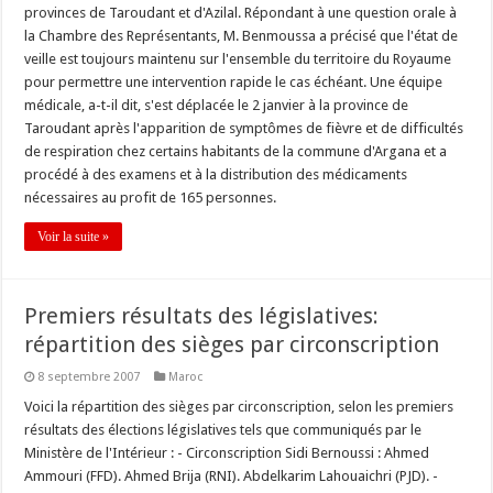
provinces de Taroudant et d'Azilal. Répondant à une question orale à
la Chambre des Représentants, M. Benmoussa a précisé que l'état de
veille est toujours maintenu sur l'ensemble du territoire du Royaume
pour permettre une intervention rapide le cas échéant. Une équipe
médicale, a-t-il dit, s'est déplacée le 2 janvier à la province de
Taroudant après l'apparition de symptômes de fièvre et de difficultés
de respiration chez certains habitants de la commune d'Argana et a
procédé à des examens et à la distribution des médicaments
nécessaires au profit de 165 personnes.
Voir la suite »
Premiers résultats des législatives:
répartition des sièges par circonscription
8 septembre 2007
Maroc
Voici la répartition des sièges par circonscription, selon les premiers
résultats des élections législatives tels que communiqués par le
Ministère de l'Intérieur : - Circonscription Sidi Bernoussi : Ahmed
Ammouri (FFD). Ahmed Brija (RNI). Abdelkarim Lahouaichri (PJD). -