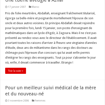
Une tuerie aveugle à Azilal
17 janvier 2007
Maroc
Pris de folie meurtrière, Abdallah, enseignant fraîchement titularisé,
égorge sa belle-mère et poignarde mortellement l’épouse de son
oncle et deux autres voisines. En principe Abdallah devait rejoindre
pour la première fois, lundi 15 janvier, son poste d’enseignant de
mathématiques dans un lycée d’Agdz, à Zagoura. Mais il ne s’est pas
présenté au rendez-vous avec le directeur de l’établissement. Il avait
pourtant toutes les raisons d’arriver à l’heure: une vingtaine d’années
d’étude, deux ans de militantisme dans les rangs des docteurs au
chômage puis l’épreuve d’un concours qui lui avait enfin permis
d’intégrer les rangs des enseignants. Tout ça pour s’absenter le jour
où, enfin, il devait commencer à travailler. Etrange !
Voir la suite »
Pour un meilleur suivi médical de la mère
et du nouveau-né
3 novembre 2006
Femmes