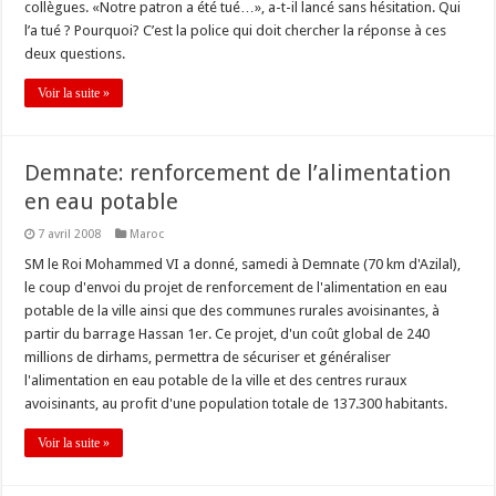
collègues. «Notre patron a été tué…», a-t-il lancé sans hésitation. Qui
l’a tué ? Pourquoi? C’est la police qui doit chercher la réponse à ces
deux questions.
Voir la suite »
Demnate: renforcement de l’alimentation
en eau potable
7 avril 2008
Maroc
SM le Roi Mohammed VI a donné, samedi à Demnate (70 km d'Azilal),
le coup d'envoi du projet de renforcement de l'alimentation en eau
potable de la ville ainsi que des communes rurales avoisinantes, à
partir du barrage Hassan 1er. Ce projet, d'un coût global de 240
millions de dirhams, permettra de sécuriser et généraliser
l'alimentation en eau potable de la ville et des centres ruraux
avoisinants, au profit d'une population totale de 137.300 habitants.
Voir la suite »