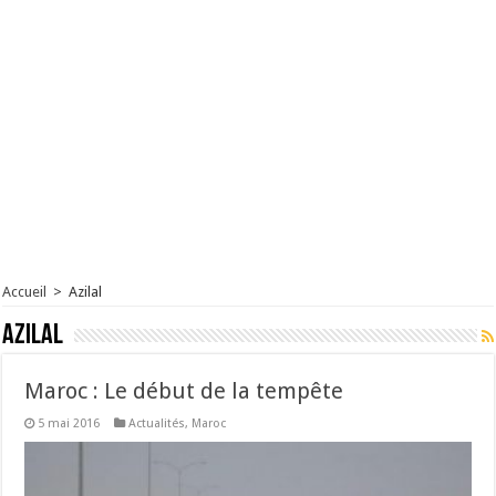
Accueil
>
Azilal
Azilal
Maroc : Le début de la tempête
5 mai 2016
Actualités
,
Maroc