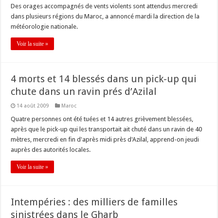
Des orages accompagnés de vents violents sont attendus mercredi
dans plusieurs régions du Maroc, a annoncé mardi la direction de la
météorologie nationale.
Voir la suite »
4 morts et 14 blessés dans un pick-up qui
chute dans un ravin prés d’Azilal
14 août 2009
Maroc
Quatre personnes ont été tuées et 14 autres grièvement blessées,
après que le pick-up qui les transportait ait chuté dans un ravin de 40
mètres, mercredi en fin d'après midi près d'Azilal, apprend-on jeudi
auprès des autorités locales.
Voir la suite »
Intempéries : des milliers de familles
sinistrées dans le Gharb