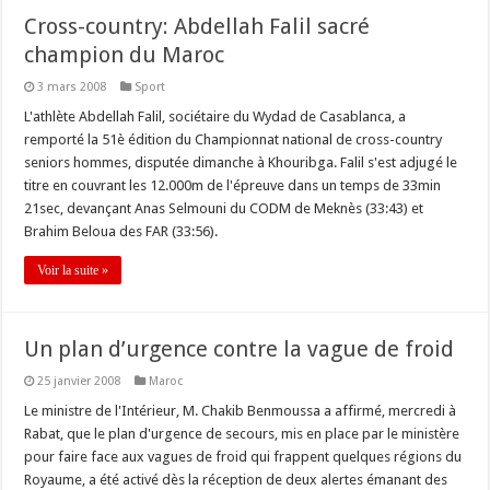
Cross-country: Abdellah Falil sacré
champion du Maroc
3 mars 2008
Sport
L'athlète Abdellah Falil, sociétaire du Wydad de Casablanca, a
remporté la 51è édition du Championnat national de cross-country
seniors hommes, disputée dimanche à Khouribga. Falil s'est adjugé le
titre en couvrant les 12.000m de l'épreuve dans un temps de 33min
21sec, devançant Anas Selmouni du CODM de Meknès (33:43) et
Brahim Beloua des FAR (33:56).
Voir la suite »
Un plan d’urgence contre la vague de froid
25 janvier 2008
Maroc
Le ministre de l'Intérieur, M. Chakib Benmoussa a affirmé, mercredi à
Rabat, que le plan d'urgence de secours, mis en place par le ministère
pour faire face aux vagues de froid qui frappent quelques régions du
Royaume, a été activé dès la réception de deux alertes émanant des