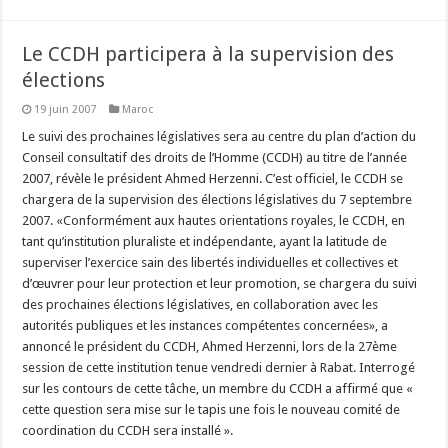
Le CCDH participera à la supervision des
élections
19 juin 2007
Maroc
Le suivi des prochaines législatives sera au centre du plan d’action du
Conseil consultatif des droits de l’Homme (CCDH) au titre de l’année
2007, révèle le président Ahmed Herzenni. C’est officiel, le CCDH se
chargera de la supervision des élections législatives du 7 septembre
2007. «Conformément aux hautes orientations royales, le CCDH, en
tant qu’institution pluraliste et indépendante, ayant la latitude de
superviser l’exercice sain des libertés individuelles et collectives et
d’œuvrer pour leur protection et leur promotion, se chargera du suivi
des prochaines élections législatives, en collaboration avec les
autorités publiques et les instances compétentes concernées», a
annoncé le président du CCDH, Ahmed Herzenni, lors de la 27ème
session de cette institution tenue vendredi dernier à Rabat. Interrogé
sur les contours de cette tâche, un membre du CCDH a affirmé que «
cette question sera mise sur le tapis une fois le nouveau comité de
coordination du CCDH sera installé ».