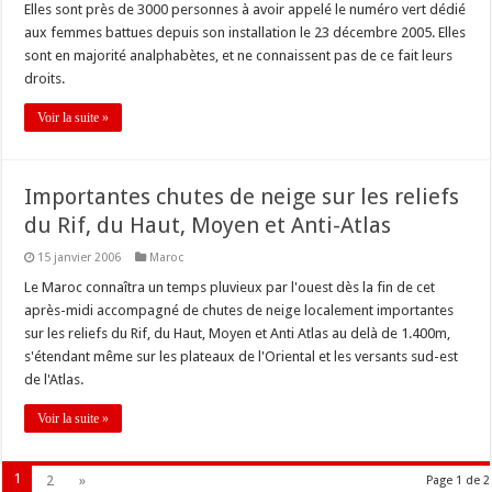
Elles sont près de 3000 personnes à avoir appelé le numéro vert dédié
aux femmes battues depuis son installation le 23 décembre 2005. Elles
sont en majorité analphabètes, et ne connaissent pas de ce fait leurs
droits.
Voir la suite »
Importantes chutes de neige sur les reliefs
du Rif, du Haut, Moyen et Anti-Atlas
15 janvier 2006
Maroc
Le Maroc connaîtra un temps pluvieux par l'ouest dès la fin de cet
après-midi accompagné de chutes de neige localement importantes
sur les reliefs du Rif, du Haut, Moyen et Anti Atlas au delà de 1.400m,
s'étendant même sur les plateaux de l'Oriental et les versants sud-est
de l'Atlas.
Voir la suite »
1
2
»
Page 1 de 2