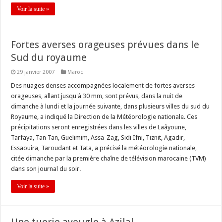
Voir la suite »
Fortes averses orageuses prévues dans le
Sud du royaume
29 janvier 2007
Maroc
Des nuages denses accompagnées localement de fortes averses
orageuses, allant jusqu'à 30 mm, sont prévus, dans la nuit de
dimanche à lundi et la journée suivante, dans plusieurs villes du sud du
Royaume, a indiqué la Direction de la Météorologie nationale. Ces
précipitations seront enregistrées dans les villes de Laâyoune,
Tarfaya, Tan Tan, Guelimim, Assa-Zag, Sidi Ifni, Tiznit, Agadir,
Essaouira, Taroudant et Tata, a précisé la météorologie nationale,
citée dimanche par la première chaîne de télévision marocaine (TVM)
dans son journal du soir.
Voir la suite »