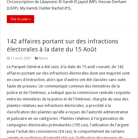
Circonscription de Lâayoune: El Gareh El Jayed (MP). Hassan Derham
(USFP). My Hamdi Oulder Rachid (PI).
Voir la suite »
142 affaires portant sur des infractions
électorales à la date du 15 Août
17 août 2007
Maroc
Le Parquet Général a été saisi, à la date du 15 août courant, de 142
affaires portant sur des infractions électorales dont une majorité sont
en cours d'instruction, alors que d'autres ont été classées sans suite
faute de preuves. Un communiqué commun des ministères de la
justice et de l'Intérieur, a indiqué que la commission centrale conjointe
entre les ministères de la justice et de l'Intérieur, chargée du suivi des
plaintes relatives aux infractions électorales, a procédé à la
classification des plaintes qu'elle a reçues de l'autorité administrative
et judiciaire en six catégories : Plaintes relatives à l'organisation de
campagnes électorales prématurées (195 cas), l'utilisation de l'argent
pour l'achat des consciences (34 cas), le comportement de certains
agents et auxiliaires d'autorité (44 cas), l'utilisation des moyens de