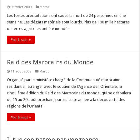
9 février 2009
Maroc
Les fortes précipitations ont causé la mort de 24 personnes en une
semaine. Les dégâts matériels sont lourds. Plus de 100 mille hectares
de terres agricoles ont été inondés.
Voir la suite »
Raid des Marocains du Monde
11 août 2008
Maroc
Organisé par le ministère chargé de la Communauté marocaine
résidant à l'étranger avec le soutien de l'Agence de l'Orientale, la
cinquième édition du Raid des Marocains du monde, qui se déroulera
du 15 au 20 août prochain, partira cette année à la découverte des
régions de l'Oriental.
Voir la suite »
Il tue son patron par vengeance