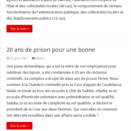
l'Etat et des collectivités locales (40 cas), le comportement de certains
fonctionnaires de l'administration publique, des collectivités locales et
des établissements publics (13 cas).
Voir la suite »
20 ans de prison pour une bonne
22 juin 2007
Maroc
Une jeune domestique, qui a tué la mère de son employeuse pour
subtiliser des bijoux, a été condamnée à 20 ans de réclusion
criminelle. Sa complice a écopé de deux ans de prison ferme. Nous
sommes à la Chambre criminelle près la Cour d’appel de Casablanca.
Nadia se tenait au box des accusés à côté de Saâdia. «Nadia, tu es
accusée d’homicide volontaire avec préméditation et vol qualifié.
Saâdia, tu es accusée de complicité au vol qualifié», a déclaré le
président de la Cour aux deux femmes. Qui sont-elles et comment
ont-elles été mouillées dans une affaire aussi sordide ?
Voir la suite »