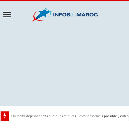
Un menu déjeuner dans quelques minutes ? c’est désormais possible ( vidéo