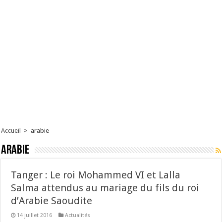
Accueil
>
arabie
arabie
Tanger : Le roi Mohammed VI et Lalla
Salma attendus au mariage du fils du roi
d’Arabie Saoudite
14 juillet 2016
Actualités