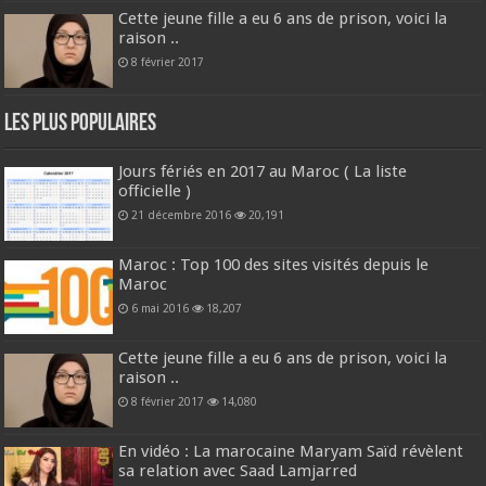
Cette jeune fille a eu 6 ans de prison, voici la
raison ..
8 février 2017
Les plus populaires
Jours fériés en 2017 au Maroc ( La liste
officielle )
21 décembre 2016
20,191
Maroc : Top 100 des sites visités depuis le
Maroc
6 mai 2016
18,207
Cette jeune fille a eu 6 ans de prison, voici la
raison ..
8 février 2017
14,080
En vidéo : La marocaine Maryam Saïd révèlent
sa relation avec Saad Lamjarred