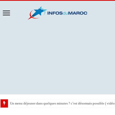
Un menu déjeuner dans quelques minutes ? c’est désormais possible ( vidéo