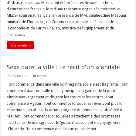
d’infrastructures au Maroc ont été présentés devant les chefs
d’entreprises français, lors d’une rencontre organisée mercredi au
MEDEF (patronat français) en présence de MM. Salaheddine Mezouar,
ministre de l’Industrie, du Commerce et de la Mise à niveau de
l’Economie et de Karim Ghellab, ministre de l’Equipement et du
Transport.
Voir la suite »
Sexe dans la ville : Le récit d’un scandale
22 juin 2005
Maroc
Tout commence dans une ville ou l’inégalité sociale est flagrante. Tout
commence dans une ville ou les principes du gain et de la perte
s’imposent largement et dirigent les cœurs et les esprits. Tout
commence à Agadir. Tout commence lorsque les rêves vont plus loin
et se muent en objectifs qu’une poignée de femmes est obsédée de
réaliser. Tout commence lorsqu’elles s’attachent à des promesses
incertaines de mariage avec le ‘guawri’ sauveur, et de voyage vers
l’Eldorado. Tout commence dans la rue ou sur le net.