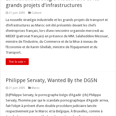
grands projets d’infrastructures
21 juin 2005
Culture
La nouvelle stratégie industrielle et les grands projets de transport et
d’infrastructures au Maroc ont été présentés devant les chefs
d’entreprises français, lors d’une rencontre organisée mercredi au
MEDEF (patronat français) en présence de MM. Salaheddine Mezouar,
ministre de l’Industrie, du Commerce et de la Mise à niveau de
l’Economie et de Karim Ghellab, ministre de l’Equipement et du
Transport.
Voir la suite »
Philippe Servaty, Wanted By the DGSN
21 juin 2005
Maroc
[b]Philippe Servaty, le pornographe belge d’Agadir :[/b] Philippe
Servaty, l’homme par qui le scandale pornographique d’Agadir arriva,
fait l’objet à présent d’une double procédure judiciaire lancée
respectivement par le Maroc et la Belgique. À Bruxelles, comme à