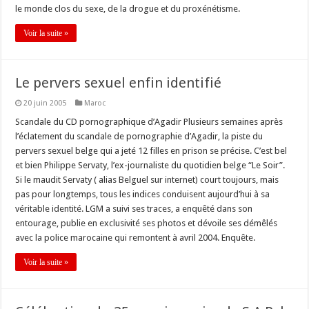
le monde clos du sexe, de la drogue et du proxénétisme.
Voir la suite »
Le pervers sexuel enfin identifié
20 juin 2005
Maroc
Scandale du CD pornographique d’Agadir Plusieurs semaines après
l’éclatement du scandale de pornographie d’Agadir, la piste du
pervers sexuel belge qui a jeté 12 filles en prison se précise. C’est bel
et bien Philippe Servaty, l’ex-journaliste du quotidien belge “Le Soir”.
Si le maudit Servaty ( alias Belguel sur internet) court toujours, mais
pas pour longtemps, tous les indices conduisent aujourd’hui à sa
véritable identité. LGM a suivi ses traces, a enquêté dans son
entourage, publie en exclusivité ses photos et dévoile ses démêlés
avec la police marocaine qui remontent à avril 2004. Enquête.
Voir la suite »