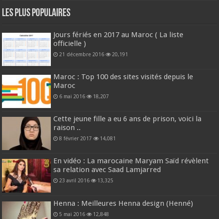
Les plus populaires
Jours fériés en 2017 au Maroc ( La liste
officielle )
21 décembre 2016
20,191
Maroc : Top 100 des sites visités depuis le
Maroc
6 mai 2016
18,207
Cette jeune fille a eu 6 ans de prison, voici la
raison ..
8 février 2017
14,081
En vidéo : La marocaine Maryam Saïd révèlent
sa relation avec Saad Lamjarred
23 avril 2016
13,325
Henna : Meilleures Henna design (Henné)
5 mai 2016
12,848