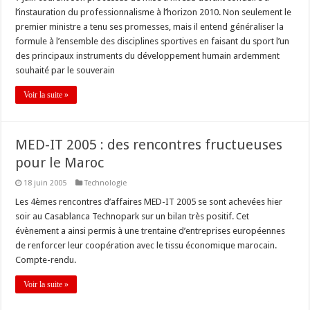
l’instauration du professionnalisme à l’horizon 2010. Non seulement le
premier ministre a tenu ses promesses, mais il entend généraliser la
formule à l’ensemble des disciplines sportives en faisant du sport l’un
des principaux instruments du développement humain ardemment
souhaité par le souverain
Voir la suite »
MED-IT 2005 : des rencontres fructueuses
pour le Maroc
18 juin 2005
Technologie
Les 4èmes rencontres d’affaires MED-IT 2005 se sont achevées hier
soir au Casablanca Technopark sur un bilan très positif. Cet
évènement a ainsi permis à une trentaine d’entreprises européennes
de renforcer leur coopération avec le tissu économique marocain.
Compte-rendu.
Voir la suite »