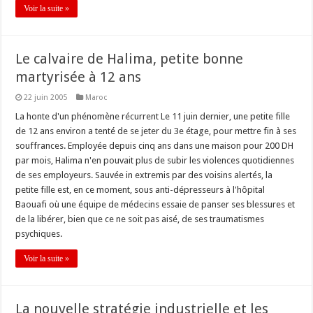
Voir la suite »
Le calvaire de Halima, petite bonne
martyrisée à 12 ans
22 juin 2005
Maroc
La honte d'un phénomène récurrent Le 11 juin dernier, une petite fille
de 12 ans environ a tenté de se jeter du 3e étage, pour mettre fin à ses
souffrances. Employée depuis cinq ans dans une maison pour 200 DH
par mois, Halima n'en pouvait plus de subir les violences quotidiennes
de ses employeurs. Sauvée in extremis par des voisins alertés, la
petite fille est, en ce moment, sous anti-dépresseurs à l'hôpital
Baouafi où une équipe de médecins essaie de panser ses blessures et
de la libérer, bien que ce ne soit pas aisé, de ses traumatismes
psychiques.
Voir la suite »
La nouvelle stratégie industrielle et les