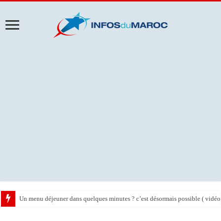
Un menu déjeuner dans quelques minutes ? c’est désormais possible ( vidéo