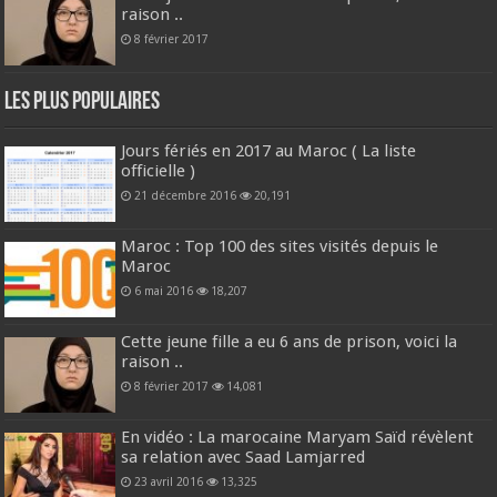
raison ..
8 février 2017
Les plus populaires
Jours fériés en 2017 au Maroc ( La liste
officielle )
21 décembre 2016
20,191
Maroc : Top 100 des sites visités depuis le
Maroc
6 mai 2016
18,207
Cette jeune fille a eu 6 ans de prison, voici la
raison ..
8 février 2017
14,081
En vidéo : La marocaine Maryam Saïd révèlent
sa relation avec Saad Lamjarred
23 avril 2016
13,325