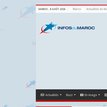
Maroc
Actualités du M
SAMEDI , 8 AOÛT 2026
Actualités
Buzz
En image