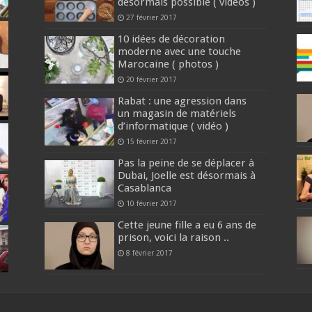
désormais possible ( vidéos )
27 février 2017
10 idées de décoration
moderne avec une touche
Marocaine ( photos )
20 février 2017
Rabat : une agression dans
un magasin de matériels
d’informatique ( vidéo )
15 février 2017
Pas la peine de se déplacer à
Dubai, Joelle est désormais à
Casablanca
10 février 2017
Cette jeune fille a eu 6 ans de
prison, voici la raison ..
8 février 2017