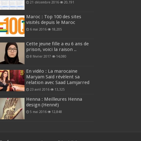
21 décembre 2016
20,191
Maroc : Top 100 des sites
visités depuis le Maroc
6 mai 2016
18,205
Cette jeune fille a eu 6 ans de
prison, voici la raison ..
8 février 2017
14,080
En vidéo : La marocaine
Maryam Saïd révèlent sa
relation avec Saad Lamjarred
23 avril 2016
13,325
Henna : Meilleures Henna
design (Henné)
5 mai 2016
12,848