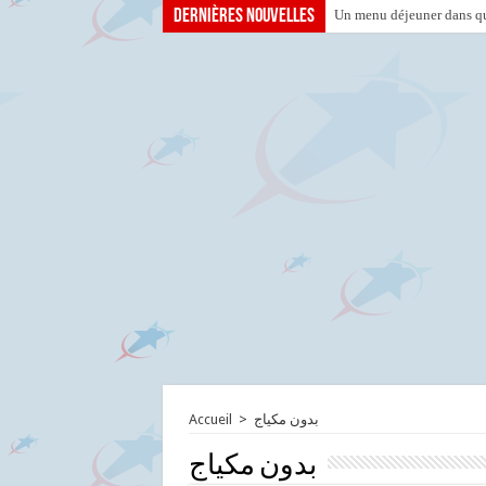
Dernières nouvelles
Un menu déjeuner dans que
Accueil
>
بدون مكياج
بدون مكياج