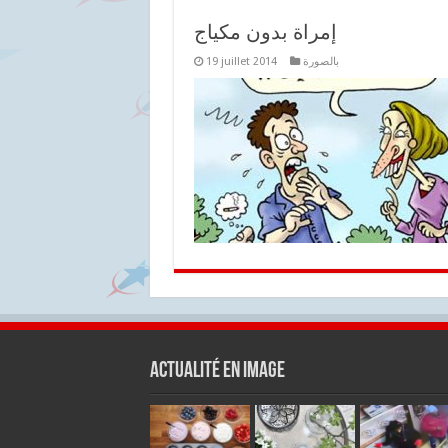
إمراة بدون مكياج
19 juillet 2014
بالصورة
Actualité en Image