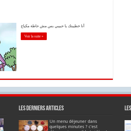
أنا خطيبتك يا حبيبي بس مش حاطة مكياج
Voir la suite »
Les derniers articles
Le
Un menu déjeuner dans
quelques minutes ? c’est