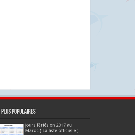
s plus populaires
Jours fériés en 2017 au
Maroc ( La liste officielle )