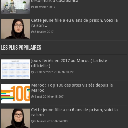
désormais à Casablanca
10 février 2017
Cette jeune fille a eu 6 ans de prison, voici la
raison ..
8 février 2017
Les plus populaires
Jours fériés en 2017 au Maroc ( La liste
officielle )
21 décembre 2016
20,191
Maroc : Top 100 des sites visités depuis le
Maroc
6 mai 2016
18,207
Cette jeune fille a eu 6 ans de prison, voici la
raison ..
8 février 2017
14,080