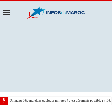
Un menu déjeuner dans quelques minutes ? c’est désormais possible ( vidéo