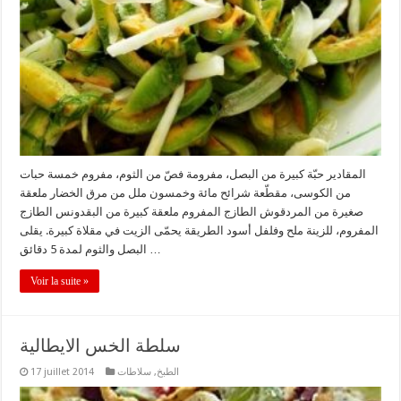
المقادير حبّة كبيرة من البصل، مفرومة فصّ من الثوم، مفروم خمسة حبات
من الكوسى، مقطّعة شرائح مائة وخمسون ملل من مرق الخضار ملعقة
صغيرة من المردقوش الطازج المفروم ملعقة كبيرة من البقدونس الطازج
المفروم، للزينة ملح وفلفل أسود الطريقة يحمّى الزيت في مقلاة كبيرة. يقلى
البصل والثوم لمدة 5 دقائق …
Voir la suite »
سلطة الخس الايطالية
الطبخ
,
سلاطات
17 juillet 2014