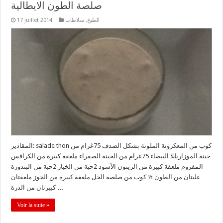
صلصة الطون الايطالية
الطبخ
,
سلاطات
17 juillet 2014
المقادير: salade thon كوب من المعكرونة الملونة بشكل الصدف 75غرام من
جبنة الموزاريللا البيضاء 75غرام من الجبنة الصفراء ملعقة كبيرة من الكرافس
المفروم ملعقة كبيرة من الزيتون الأسود 2حبة من الخيار 2حبة من البندورة
علبتان من الطون ½ كوب من صلصة الخل ملعقة كبيرة من الجوز ملعقتان
كبيرتان من الذرة …
Voir la suite »