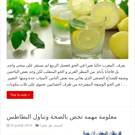
يعرف المغرب حاليا تغيرا في الجو, ففصل الربيع لم يستقر على منحى واحد,
بل فاجأنا بأيام من المطر الغزير و الجو المتقلب لكن وجد بعض الباحثين
وصفة للصداع النصفي الذي يعاني منه بعض الناس لأسباب عدة ومنها التغيير
في الجو الوصفة المقترحة من طرف أخصائيين تحتوي على ثلاث مكونات : …
Voir la suite »
معلومة مهمه تخص بالصحة وتناول البطاطس
الصحة
,
هل تعلم؟
25 juillet 2014