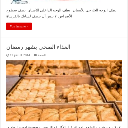
نظف الوجه الخارجي للأسنان نظف الوجه الداخلي للأسنان نظف سطوح
الأضراس لا تنس أن تنظف لسانك بالفرشاة
Voir la suite »
الغذاء الصحي بشهر رمضان
الصحة
13 juillet 2014
لا تكثر من شرب الماء و العصائر قبل الأكل فذلك يسبب صعوبة لهضم الطعام