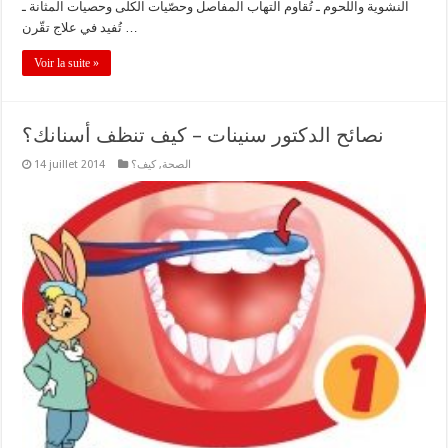
النشوية واللحوم ـ تُقاوم التهاب المفاصل وحصّيات الكلى وحصيات المثانة ـ
تُفيد في علاج تقّرن …
Voir la suite »
نصائح الدكتور سنينات – كيف تنظف أسنانك؟
الصحة
,
كيف؟
14 juillet 2014