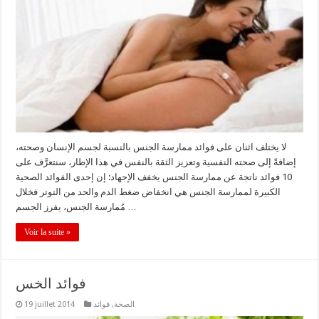
لا يختلف اثنان على فوائد ممارسة الجنس بالنسبة لجسم الإنسان وصحته،
إضافةً إلى صحته النفسية وتعزيز الثقة بالنفس في هذا الإطار، سنتعرَّف على
10 فوائد ناتجة عن ممارسة الجنس يخفف الإجهاد: إن إحدى الفوائد الصحية
الكبيرة لممارسة الجنس هي انخفاض ضغط الدم والحد من التوتر فخلال
مُمارسة الجنس، يفرز الجسم …
Voir la suite »
فوائد الخس
الصحة
,
فوائد
19 juillet 2014