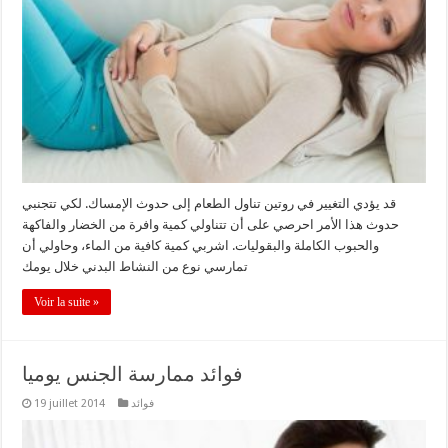
قد يؤدي التغيير في روتين تناول الطعام إلى حدوث الإمساك. لكي تتجنبي
حدوث هذا الأمر احرصي على أن تتناولي كمية وافرة من الخضار والفاكهة
والحبوب الكاملة والبقوليات. اشربي كمية كافية من الماء، وحاولي أن
تمارسي نوع من النشاط البدني خلال يومك
Voir la suite »
فوائد ممارسة الجنس يوميا
فوائد
19 juillet 2014