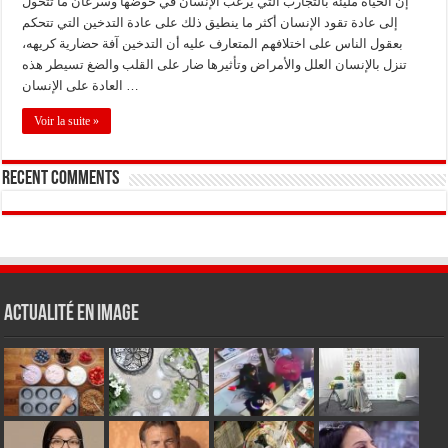
إن الحياة مليئة بالتجارب التي يرغب الإنسان في خوضها وسرعان ما تتحول
إلى عادة تقود الإنسان أكثر ما ينطيق ذلك على عادة التدخين التي تتحكم
بعقول الناس على اختلافهم المتعارف عليه أن التدخين آفة حضارية كريهه،
تنزل بالإنسان العلل والأمراض وتأثيرها ضار على القلب والضغ تسيطر هذه
العادة على الإنسان …
Voir la suite »
Recent Comments
Actualité en Image