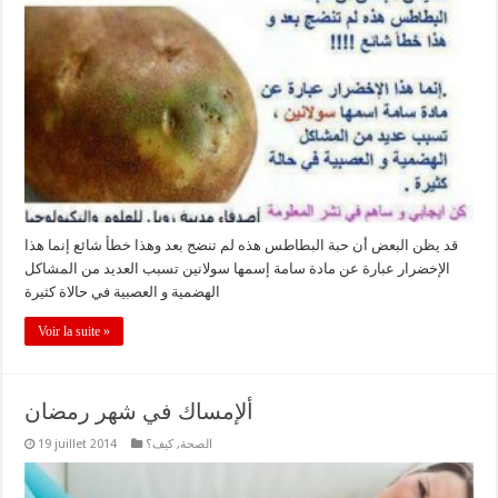
قد يظن البعض أن حبة البطاطس هذه لم تنضج بعد وهذا خطأ شائع إنما هذا
الإخضرار عبارة عن مادة سامة إسمها سولانين تسبب العديد من المشاكل
الهضمية و العصبية في حالاة كثيرة
Voir la suite »
ألإمساك في شهر رمضان
الصحة
,
كيف؟
19 juillet 2014