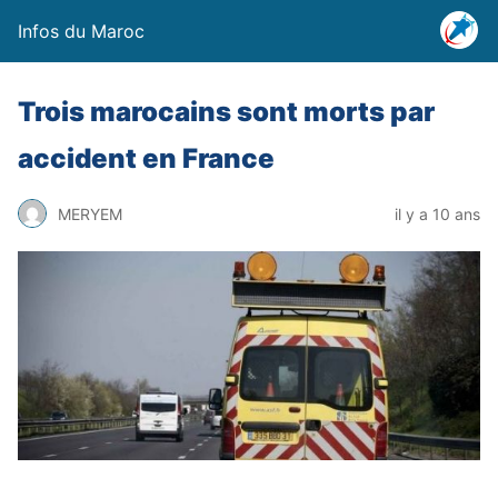
Infos du Maroc
Trois marocains sont morts par
accident en France
MERYEM
il y a 10 ans