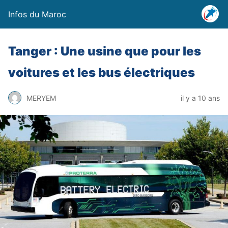
Infos du Maroc
Tanger : Une usine que pour les
voitures et les bus électriques
MERYEM
il y a 10 ans