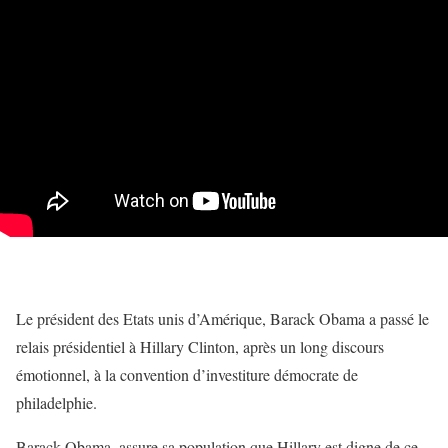
Le président des Etats unis d’Amérique, Barack Obama a passé le
relais présidentiel à Hillary Clinton, après un long discours
émotionnel, à la convention d’investiture démocrate de
philadelphie.
Barack Obama, assure sa population que Hillary est digne de ce