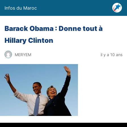
Infos du Maroc
Barack Obama : Donne tout à
Hillary Clinton
MERYEM
il y a 10 ans