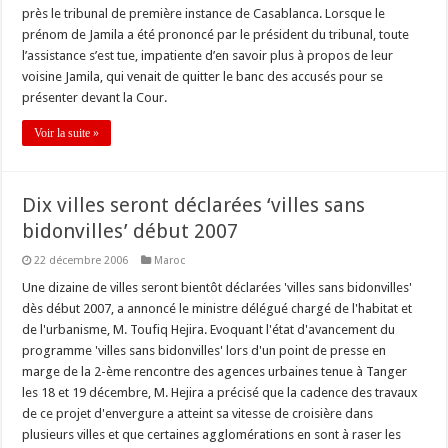
près le tribunal de première instance de Casablanca. Lorsque le
prénom de Jamila a été prononcé par le président du tribunal, toute
l’assistance s’est tue, impatiente d’en savoir plus à propos de leur
voisine Jamila, qui venait de quitter le banc des accusés pour se
présenter devant la Cour.
Voir la suite »
Dix villes seront déclarées ‘villes sans
bidonvilles’ début 2007
22 décembre 2006
Maroc
Une dizaine de villes seront bientôt déclarées 'villes sans bidonvilles'
dès début 2007, a annoncé le ministre délégué chargé de l'habitat et
de l'urbanisme, M. Toufiq Hejira. Evoquant l'état d'avancement du
programme 'villes sans bidonvilles' lors d'un point de presse en
marge de la 2-ème rencontre des agences urbaines tenue à Tanger
les 18 et 19 décembre, M. Hejira a précisé que la cadence des travaux
de ce projet d'envergure a atteint sa vitesse de croisière dans
plusieurs villes et que certaines agglomérations en sont à raser les