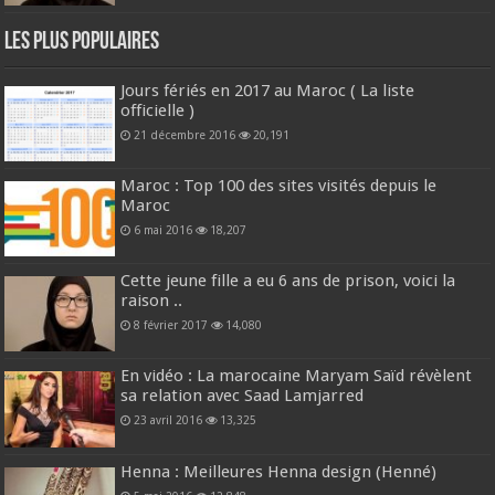
Les plus populaires
Jours fériés en 2017 au Maroc ( La liste
officielle )
21 décembre 2016
20,191
Maroc : Top 100 des sites visités depuis le
Maroc
6 mai 2016
18,207
Cette jeune fille a eu 6 ans de prison, voici la
raison ..
8 février 2017
14,080
En vidéo : La marocaine Maryam Saïd révèlent
sa relation avec Saad Lamjarred
23 avril 2016
13,325
Henna : Meilleures Henna design (Henné)