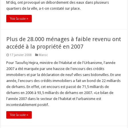
M'diq, ont provoqué un débordement des eaux dans plusieurs
quartiers de la ville, a-t-on constaté sur place.
Voir la suite »
Plus de 28.000 ménages à faible revenu ont
accédé à la propriété en 2007
17 janvier 2008
Maroc
Pour Taoufiq Hejira, ministre de l'Habitat et de l'Urbanisme, l'année
2007 a été marquée par une hausse de l'encours des crédits
immobiliers et par la déclaration de neuf villes sans bidonvilles. En une
année, l'encours des crédits immobiliers a fait un bond de 22 milliards
de dirhams. En effet, cet encours est passé de 71,5 milliards de
dirhams en 2006 à 93,5 milliards de dirhams en 2007. «Le bilan de
l'année 2007 dans le secteur de l'habitat et l'urbanisme est
incontestablement positif.
Voir la suite »