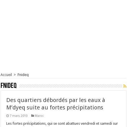
Accueil
>
Fnideq
Fnideq
Des quartiers débordés par les eaux à
M’dyeq suite au fortes précipitations
7 mars 2010
Maroc
Les fortes précipitations, qui se sont abattues vendredi et samedi sur