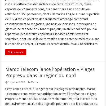
visité les différentes dépendances de cette infrastructure, d'une
capacité de 72 embarcations, qui bénéficiera à une population
estimée à 1.150 personnes, dont 230 marins. Erigée sur une superficie
de 8.854 m2, ce point de débarquement aménagé comprend
essentiellement 61 magasins, une halle de poissons, 2 fabriques de
glace d'une capacité de 2 tonnes par jour, un atelier collectif pour la
réparation des moteurs et plusieurs services administratifs et
sanitaires, dont une salle de formation et une antenne médicale. Dans
le cadre de ce projet, 33 moteurs seront distribués aux bénéficiaires.
Voir la suite »
Maroc Telecom lance l’opération « Plages
Propres » dans la région du nord
12 juillet 2007
Maroc
Cette année encore, à Tanger et sur les plages avoisinantes, Maroc
Telecom va renouveler sa participation active à l’opération « Plages
Propres » menée par la Fondation Mohammed VI pour la Protection
de l’Environnement. L’un des objectifs poursuivis par la Fondation est