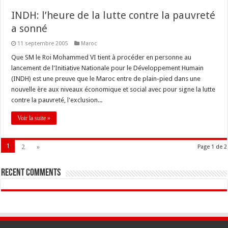
INDH: l’heure de la lutte contre la pauvreté
a sonné
11 septembre 2005
Maroc
Que SM le Roi Mohammed VI tient à procéder en personne au
lancement de l'Initiative Nationale pour le Développement Humain
(INDH) est une preuve que le Maroc entre de plain-pied dans une
nouvelle ère aux niveaux économique et social avec pour signe la lutte
contre la pauvreté, l'exclusion...
Voir la suite »
1
2
»
Page 1 de 2
Recent Comments