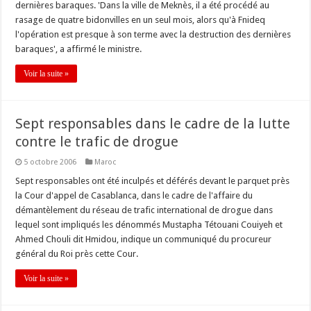
dernières baraques. 'Dans la ville de Meknès, il a été procédé au
rasage de quatre bidonvilles en un seul mois, alors qu'à Fnideq
l'opération est presque à son terme avec la destruction des dernières
baraques', a affirmé le ministre.
Voir la suite »
Sept responsables dans le cadre de la lutte
contre le trafic de drogue
5 octobre 2006
Maroc
Sept responsables ont été inculpés et déférés devant le parquet près
la Cour d'appel de Casablanca, dans le cadre de l'affaire du
démantèlement du réseau de trafic international de drogue dans
lequel sont impliqués les dénommés Mustapha Tétouani Couiyeh et
Ahmed Chouli dit Hmidou, indique un communiqué du procureur
général du Roi près cette Cour.
Voir la suite »