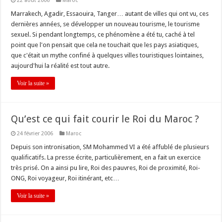
22 août 2006
Maroc
Marrakech, Agadir, Essaouira, Tanger… autant de villes qui ont vu, ces
dernières années, se développer un nouveau tourisme, le tourisme
sexuel. Si pendant longtemps, ce phénomène a été tu, caché à tel
point que l'on pensait que cela ne touchait que les pays asiatiques,
que c'était un mythe confiné à quelques villes touristiques lointaines,
aujourd'hui la réalité est tout autre.
Voir la suite »
Qu’est ce qui fait courir le Roi du Maroc ?
24 février 2006
Maroc
Depuis son intronisation, SM Mohammed VI a été affublé de plusieurs
qualificatifs. La presse écrite, particulièrement, en a fait un exercice
très prisé. On a ainsi pu lire, Roi des pauvres, Roi de proximité, Roi-
ONG, Roi voyageur, Roi itinérant, etc…
Voir la suite »