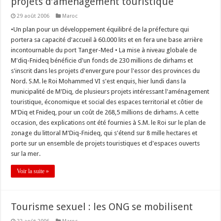
projets d’aménagement touristique
29 août 2006
Maroc
•Un plan pour un développement équilibré de la préfecture qui
portera sa capacité d'accueil à 60.000 lits et en fera une base arrière
incontournable du port Tanger-Med • La mise à niveau globale de
M'diq-Fnideq bénéficie d'un fonds de 230 millions de dirhams et
s'inscrit dans les projets d'envergure pour l'essor des provinces du
Nord. S.M. le Roi Mohammed VI s'est enquis, hier lundi dans la
municipalité de M'Diq, de plusieurs projets intéressant l'aménagement
touristique, économique et social des espaces territorial et côtier de
M'Diq et Fnideq, pour un coût de 268,5 millions de dirhams. A cette
occasion, des explications ont été fournies à S.M. le Roi sur le plan de
zonage du littoral M'Diq-Fnideq, qui s'étend sur 8 mille hectares et
porte sur un ensemble de projets touristiques et d'espaces ouverts
sur la mer.
Voir la suite »
Tourisme sexuel : les ONG se mobilisent