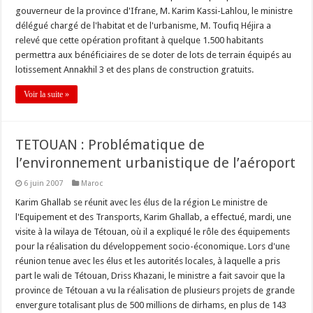
gouverneur de la province d'Ifrane, M. Karim Kassi-Lahlou, le ministre
délégué chargé de l'habitat et de l'urbanisme, M. Toufiq Héjira a
relevé que cette opération profitant à quelque 1.500 habitants
permettra aux bénéficiaires de se doter de lots de terrain équipés au
lotissement Annakhil 3 et des plans de construction gratuits.
Voir la suite »
TETOUAN : Problématique de
l’environnement urbanistique de l’aéroport
6 juin 2007
Maroc
Karim Ghallab se réunit avec les élus de la région Le ministre de
l'Equipement et des Transports, Karim Ghallab, a effectué, mardi, une
visite à la wilaya de Tétouan, où il a expliqué le rôle des équipements
pour la réalisation du développement socio-économique. Lors d'une
réunion tenue avec les élus et les autorités locales, à laquelle a pris
part le wali de Tétouan, Driss Khazani, le ministre a fait savoir que la
province de Tétouan a vu la réalisation de plusieurs projets de grande
envergure totalisant plus de 500 millions de dirhams, en plus de 143