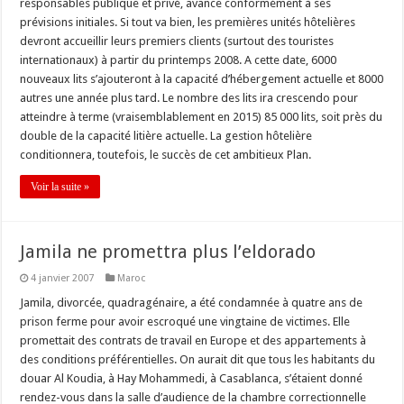
responsables publique et privé, avance conformément à ses
prévisions initiales. Si tout va bien, les premières unités hôtelières
devront accueillir leurs premiers clients (surtout des touristes
internationaux) à partir du printemps 2008. A cette date, 6000
nouveaux lits s’ajouteront à la capacité d’hébergement actuelle et 8000
autres une année plus tard. Le nombre des lits ira crescendo pour
atteindre à terme (vraisemblablement en 2015) 85 000 lits, soit près du
double de la capacité litière actuelle. La gestion hôtelière
conditionnera, toutefois, le succès de cet ambitieux Plan.
Voir la suite »
Jamila ne promettra plus l’eldorado
4 janvier 2007
Maroc
Jamila, divorcée, quadragénaire, a été condamnée à quatre ans de
prison ferme pour avoir escroqué une vingtaine de victimes. Elle
promettait des contrats de travail en Europe et des appartements à
des conditions préférentielles. On aurait dit que tous les habitants du
douar Al Koudia, à Hay Mohammedi, à Casablanca, s’étaient donné
rendez-vous dans la salle d’audience de la chambre correctionnelle