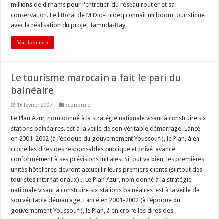
millions de dirhams pour l'entretien du réseau routier et sa
conservation. Le littoral de M'Diq-Fnideq connaît un boom touristique
avec la réalisation du projet Tamuda-Bay.
Voir la suite »
Le tourisme marocain a fait le pari du
balnéaire
16 février 2007
Economie
Le Plan Azur, nom donné à la stratégie nationale visant à construire six
stations balnéaires, est à la veille de son véritable démarrage. Lancé
en 2001-2002 (à l’époque du gouvernement Youssoufi), le Plan, à en
croire les dires des responsables publique et privé, avance
conformément à ses prévisions initiales. Si tout va bien, les premières
unités hôtelières devront accueillir leurs premiers clients (surtout des
touristes internationaux)... Le Plan Azur, nom donné à la stratégie
nationale visant à construire six stations balnéaires, est à la veille de
son véritable démarrage. Lancé en 2001-2002 (à l’époque du
gouvernement Youssoufi), le Plan, à en croire les dires des