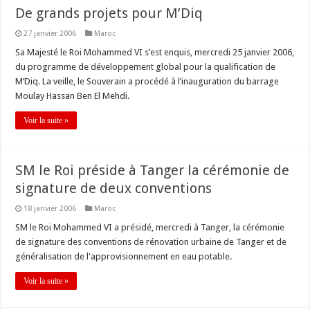
De grands projets pour M’Diq
27 janvier 2006
Maroc
Sa Majesté le Roi Mohammed VI s’est enquis, mercredi 25 janvier 2006,
du programme de développement global pour la qualification de
M’Diq. La veille, le Souverain a procédé à l’inauguration du barrage
Moulay Hassan Ben El Mehdi.
Voir la suite »
SM le Roi préside à Tanger la cérémonie de
signature de deux conventions
18 janvier 2006
Maroc
SM le Roi Mohammed VI a présidé, mercredi à Tanger, la cérémonie
de signature des conventions de rénovation urbaine de Tanger et de
généralisation de l'approvisionnement en eau potable.
Voir la suite »