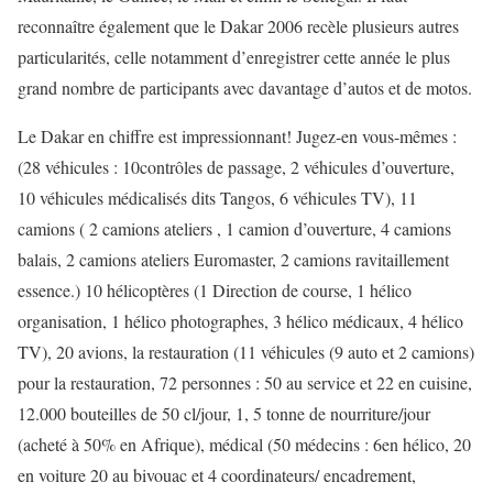
reconnaître également que le Dakar 2006 recèle plusieurs autres
particularités, celle notamment d’enregistrer cette année le plus
grand nombre de participants avec davantage d’autos et de motos.
Le Dakar en chiffre est impressionnant! Jugez-en vous-mêmes :
(28 véhicules : 10contrôles de passage, 2 véhicules d’ouverture,
10 véhicules médicalisés dits Tangos, 6 véhicules TV), 11
camions ( 2 camions ateliers , 1 camion d’ouverture, 4 camions
balais, 2 camions ateliers Euromaster, 2 camions ravitaillement
essence.) 10 hélicoptères (1 Direction de course, 1 hélico
organisation, 1 hélico photographes, 3 hélico médicaux, 4 hélico
TV), 20 avions, la restauration (11 véhicules (9 auto et 2 camions)
pour la restauration, 72 personnes : 50 au service et 22 en cuisine,
12.000 bouteilles de 50 cl/jour, 1, 5 tonne de nourriture/jour
(acheté à 50% en Afrique), médical (50 médecins : 6en hélico, 20
en voiture 20 au bivouac et 4 coordinateurs/ encadrement,