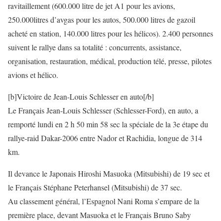
ravitaillement (600.000 litre de jet A1 pour les avions,
250.000litres d’avgas pour les autos, 500.000 litres de gazoil
acheté en station, 140.000 litres pour les hélicos). 2.400 personnes
suivent le rallye dans sa totalité : concurrents, assistance,
organisation, restauration, médical, production télé, presse, pilotes
avions et hélico.
[b]Victoire de Jean-Louis Schlesser en auto[/b]
Le Français Jean-Louis Schlesser (Schlesser-Ford), en auto, a
remporté lundi en 2 h 50 min 58 sec la spéciale de la 3e étape du
rallye-raid Dakar-2006 entre Nador et Rachidia, longue de 314
km.
Il devance le Japonais Hiroshi Masuoka (Mitsubishi) de 19 sec et
le Français Stéphane Peterhansel (Mitsubishi) de 37 sec.
Au classement général, l’Espagnol Nani Roma s’empare de la
première place, devant Masuoka et le Français Bruno Saby