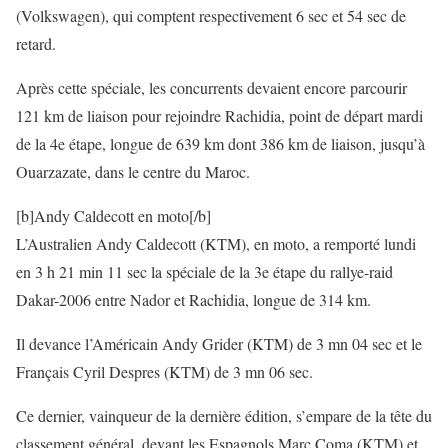
(Volkswagen), qui comptent respectivement 6 sec et 54 sec de
retard.
Après cette spéciale, les concurrents devaient encore parcourir
121 km de liaison pour rejoindre Rachidia, point de départ mardi
de la 4e étape, longue de 639 km dont 386 km de liaison, jusqu’à
Ouarzazate, dans le centre du Maroc.
[b]Andy Caldecott en moto[/b]
L’Australien Andy Caldecott (KTM), en moto, a remporté lundi
en 3 h 21 min 11 sec la spéciale de la 3e étape du rallye-raid
Dakar-2006 entre Nador et Rachidia, longue de 314 km.
Il devance l’Américain Andy Grider (KTM) de 3 mn 04 sec et le
Français Cyril Despres (KTM) de 3 mn 06 sec.
Ce dernier, vainqueur de la dernière édition, s’empare de la tête du
classement général, devant les Espagnols Marc Coma (KTM) et