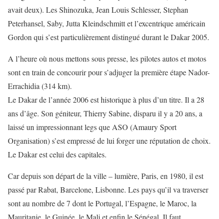
avait deux). Les Shinozuka, Jean Louis Schlesser, Stephan
Peterhansel, Saby, Jutta Kleindschmitt et l’excentrique américain
Gordon qui s’est particulièrement distingué durant le Dakar 2005.
A l’heure où nous mettons sous presse, les pilotes autos et motos
sont en train de concourir pour s’adjuger la première étape Nador-
Errachidia (314 km).
Le Dakar de l’année 2006 est historique à plus d’un titre. Il a 28
ans d’âge. Son géniteur, Thierry Sabine, disparu il y a 20 ans, a
laissé un impressionnant legs que ASO (Amaury Sport
Organisation) s’est empressé de lui forger une réputation de choix.
Le Dakar est celui des capitales.
Car depuis son départ de la ville – lumière, Paris, en 1980, il est
passé par Rabat, Barcelone, Lisbonne. Les pays qu’il va traverser
sont au nombre de 7 dont le Portugal, l’Espagne, le Maroc, la
Mauritanie, le Guinée, le Mali et enfin le Sénégal. Il faut