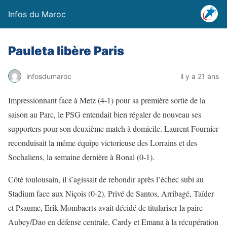
Infos du Maroc
Pauleta libère Paris
infosdumaroc
il y a 21 ans
Impressionnant face à Metz (4-1) pour sa première sortie de la
saison au Parc, le PSG entendait bien régaler de nouveau ses
supporters pour son deuxième match à domicile. Laurent Fournier
reconduisait la même équipe victorieuse des Lorrains et des
Sochaliens, la semaine dernière à Bonal (0-1).
Côté toulousain, il s’agissait de rebondir après l’échec subi au
Stadium face aux Niçois (0-2). Privé de Santos, Arribagé, Taïder
et Psaume, Erik Mombaerts avait décidé de titulariser la paire
Aubey/Dao en défense centrale, Cardy et Emana à la récupération