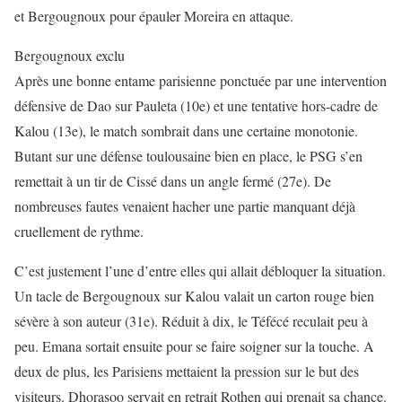
et Bergougnoux pour épauler Moreira en attaque.
Bergougnoux exclu
Après une bonne entame parisienne ponctuée par une intervention
défensive de Dao sur Pauleta (10e) et une tentative hors-cadre de
Kalou (13e), le match sombrait dans une certaine monotonie.
Butant sur une défense toulousaine bien en place, le PSG s’en
remettait à un tir de Cissé dans un angle fermé (27e). De
nombreuses fautes venaient hacher une partie manquant déjà
cruellement de rythme.
C’est justement l’une d’entre elles qui allait débloquer la situation.
Un tacle de Bergougnoux sur Kalou valait un carton rouge bien
sévère à son auteur (31e). Réduit à dix, le Téfécé reculait peu à
peu. Emana sortait ensuite pour se faire soigner sur la touche. A
deux de plus, les Parisiens mettaient la pression sur le but des
visiteurs. Dhorasoo servait en retrait Rothen qui prenait sa chance.