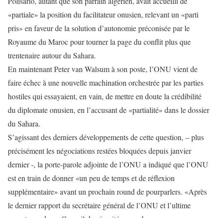
Polisario, autant que son parrain algérien, avait accueilli de
«partiale» la position du facilitateur onusien, relevant un «parti
pris» en faveur de la solution d’autonomie préconisée par le
Royaume du Maroc pour tourner la page du conflit plus que
trentenaire autour du Sahara.
En maintenant Peter van Walsum à son poste, l’ONU vient de
faire échec à une nouvelle machination orchestrée par les parties
hostiles qui essayaient, en vain, de mettre en doute la crédibilité
du diplomate onusien, en l’accusant de «partialité» dans le dossier
du Sahara.
S’agissant des derniers développements de cette question, – plus
précisément les négociations restées bloquées depuis janvier
dernier -, la porte-parole adjointe de l’ONU a indiqué que l’ONU
est en train de donner «un peu de temps et de réflexion
supplémentaire» avant un prochain round de pourparlers. «Après
le dernier rapport du secrétaire général de l’ONU et l’ultime