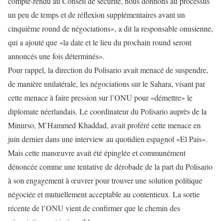
compte-rendu au Conseil de sécurité, nous donnons au processus
un peu de temps et de réflexion supplémentaires avant un
cinquième round de négociations», a dit la responsable onusienne,
qui a ajouté que «la date et le lieu du prochain round seront
annoncés une fois déterminés».
Pour rappel, la direction du Polisario avait menacé de suspendre,
de manière unilatérale, les négociations sur le Sahara, visant par
cette menace à faire pression sur l’ONU pour «démettre» le
diplomate néerlandais. Le coordinateur du Polisario auprès de la
Minurso, M’Hammed Khaddad, avait proféré cette menace en
juin dernier dans une interview au quotidien espagnol «El Pais».
Mais cette manœuvre avait été épinglée et communément
dénoncée comme une tentative de dérobade de la part du Polisario
à son engagement à œuvrer pour trouver une solution politique
négociée et mutuellement acceptable au contentieux. La sortie
récente de l’ONU vient de confirmer que le chemin des