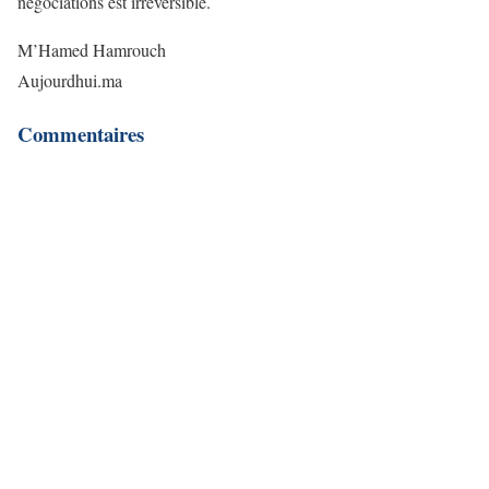
négociations est irréversible.
M’Hamed Hamrouch
Aujourdhui.ma
Commentaires