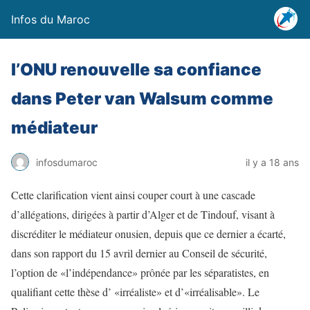
Infos du Maroc
l’ONU renouvelle sa confiance
dans Peter van Walsum comme
médiateur
infosdumaroc
il y a 18 ans
Cette clarification vient ainsi couper court à une cascade
d’allégations, dirigées à partir d’Alger et de Tindouf, visant à
discréditer le médiateur onusien, depuis que ce dernier a écarté,
dans son rapport du 15 avril dernier au Conseil de sécurité,
l’option de «l’indépendance» prônée par les séparatistes, en
qualifiant cette thèse d’ «irréaliste» et d’«irréalisable». Le