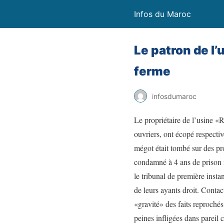
Infos du Maroc
Le patron de l
ferme
infosdumaroc
Le propriétaire de l’usine «R
ouvriers, ont écopé respecti
mégot était tombé sur des pro
condamné à 4 ans de prison f
le tribunal de première insta
de leurs ayants droit. Cont
«gravité» des faits reprochés
peines infligées dans parei