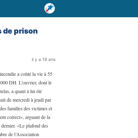
 de prison
il y a 18 ans
incendie a coûté la vie à 55
1000 DH. L’ouvrier, dont le
elas, a quant à lui été
uit de mercredi à jeudi par
des familles des victimes et
nt correct», arguant de la
l dernier. «Le plafond des
bre de l’Association