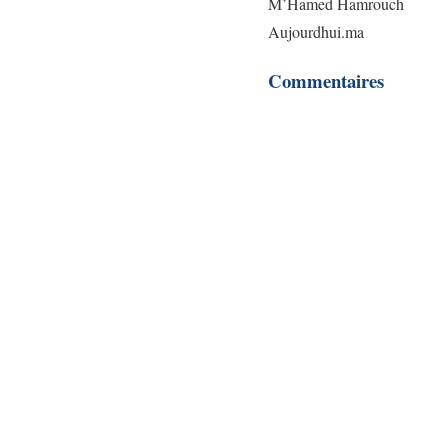
M’Hamed Hamrouch
Aujourdhui.ma
Commentaires