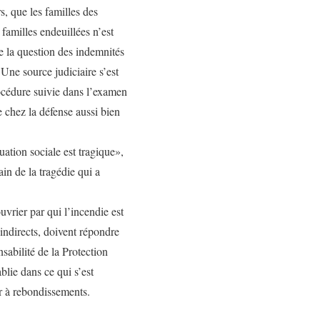
, que les familles des
familles endeuillées n’est
se la question des indemnités
ne source judiciaire s’est
rocédure suivie dans l’examen
e chez la défense aussi bien
ation sociale est tragique»,
in de la tragédie qui a
uvrier par qui l’incendie est
 indirects, doivent répondre
abilité de la Protection
blie dans ce qui s’est
r à rebondissements.