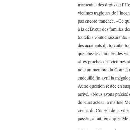
marocaine des droits de l’Ho
victimes tragiques de l’incen
pas encore tranchée. «Ce qui 
à la défaveur des familles d
toutefois voulue rassurante. 
des accidents du travail», tr
que chez les familles des vic
«Les proches des victimes at
note un membre du Comité nat
endeuillé fin avril la mégalo
Autre question restée en suspe
arrivé. «Nous avons précisé d
de leurs actes», a martelé M
civile, du Conseil de la ville
passé», a fait remarquer Me