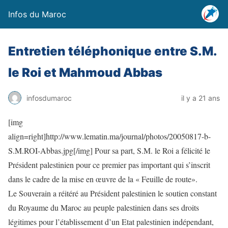
Infos du Maroc
Entretien téléphonique entre S.M.
le Roi et Mahmoud Abbas
infosdumaroc
il y a 21 ans
[img
align=right]http://www.lematin.ma/journal/photos/20050817-b-
S.M.ROI-Abbas.jpg[/img] Pour sa part, S.M. le Roi a félicité le
Président palestinien pour ce premier pas important qui s’inscrit
dans le cadre de la mise en œuvre de la « Feuille de route».
Le Souverain a réitéré au Président palestinien le soutien constant
du Royaume du Maroc au peuple palestinien dans ses droits
légitimes pour l’établissement d’un Etat palestinien indépendant,