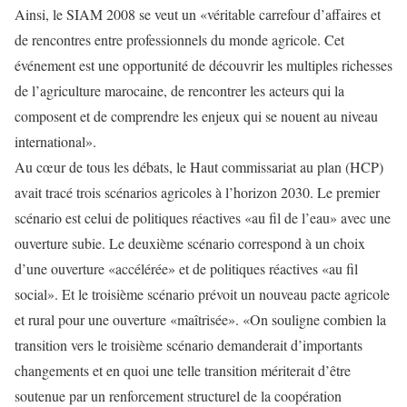
Ainsi, le SIAM 2008 se veut un «véritable carrefour d’affaires et
de rencontres entre professionnels du monde agricole. Cet
événement est une opportunité de découvrir les multiples richesses
de l’agriculture marocaine, de rencontrer les acteurs qui la
composent et de comprendre les enjeux qui se nouent au niveau
international».
Au cœur de tous les débats, le Haut commissariat au plan (HCP)
avait tracé trois scénarios agricoles à l’horizon 2030. Le premier
scénario est celui de politiques réactives «au fil de l’eau» avec une
ouverture subie. Le deuxième scénario correspond à un choix
d’une ouverture «accélérée» et de politiques réactives «au fil
social». Et le troisième scénario prévoit un nouveau pacte agricole
et rural pour une ouverture «maîtrisée». «On souligne combien la
transition vers le troisième scénario demanderait d’importants
changements et en quoi une telle transition mériterait d’être
soutenue par un renforcement structurel de la coopération