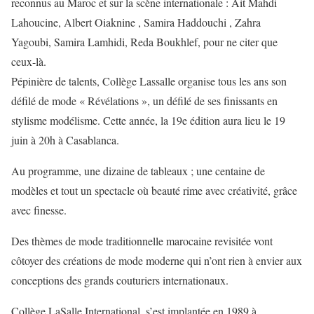
reconnus au Maroc et sur la scène internationale : Ait Mahdi
Lahoucine, Albert Oiaknine , Samira Haddouchi , Zahra
Yagoubi, Samira Lamhidi, Reda Boukhlef, pour ne citer que
ceux-là.
Pépinière de talents, Collège Lassalle organise tous les ans son
défilé de mode « Révélations », un défilé de ses finissants en
stylisme modélisme. Cette année, la 19e édition aura lieu le 19
juin à 20h à Casablanca.
Au programme, une dizaine de tableaux ; une centaine de
modèles et tout un spectacle où beauté rime avec créativité, grâce
avec finesse.
Des thèmes de mode traditionnelle marocaine revisitée vont
côtoyer des créations de mode moderne qui n’ont rien à envier aux
conceptions des grands couturiers internationaux.
Collège LaSalle International, s’est implantée en 1989 à