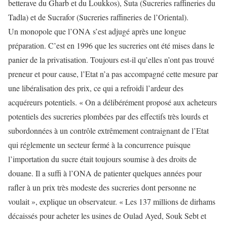
betterave du Gharb et du Loukkos), Suta (Sucreries raffineries du
Tadla) et de Sucrafor (Sucreries raffineries de l’Oriental).
Un monopole que l’ONA s’est adjugé après une longue
préparation. C’est en 1996 que les sucreries ont été mises dans le
panier de la privatisation. Toujours est-il qu’elles n’ont pas trouvé
preneur et pour cause, l’Etat n’a pas accompagné cette mesure par
une libéralisation des prix, ce qui a refroidi l’ardeur des
acquéreurs potentiels. « On a délibérément proposé aux acheteurs
potentiels des sucreries plombées par des effectifs très lourds et
subordonnées à un contrôle extrêmement contraignant de l’Etat
qui réglemente un secteur fermé à la concurrence puisque
l’importation du sucre était toujours soumise à des droits de
douane. Il a suffi à l’ONA de patienter quelques années pour
rafler à un prix très modeste des sucreries dont personne ne
voulait », explique un observateur. « Les 137 millions de dirhams
décaissés pour acheter les usines de Oulad Ayed, Souk Sebt et