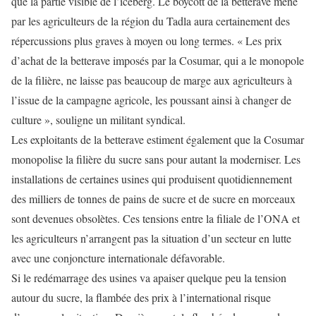
que la partie visible de l’iceberg. Le boycott de la betterave mené
par les agriculteurs de la région du Tadla aura certainement des
répercussions plus graves à moyen ou long termes. « Les prix
d’achat de la betterave imposés par la Cosumar, qui a le monopole
de la filière, ne laisse pas beaucoup de marge aux agriculteurs à
l’issue de la campagne agricole, les poussant ainsi à changer de
culture », souligne un militant syndical.
Les exploitants de la betterave estiment également que la Cosumar
monopolise la filière du sucre sans pour autant la moderniser. Les
installations de certaines usines qui produisent quotidiennement
des milliers de tonnes de pains de sucre et de sucre en morceaux
sont devenues obsolètes. Ces tensions entre la filiale de l’ONA et
les agriculteurs n’arrangent pas la situation d’un secteur en lutte
avec une conjoncture internationale défavorable.
Si le redémarrage des usines va apaiser quelque peu la tension
autour du sucre, la flambée des prix à l’international risque