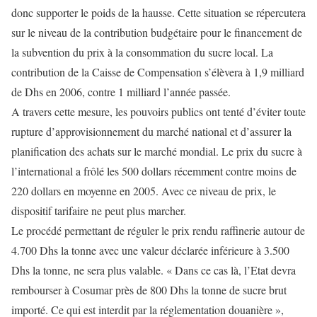
donc supporter le poids de la hausse. Cette situation se répercutera
sur le niveau de la contribution budgétaire pour le financement de
la subvention du prix à la consommation du sucre local. La
contribution de la Caisse de Compensation s’élèvera à 1,9 milliard
de Dhs en 2006, contre 1 milliard l’année passée.
A travers cette mesure, les pouvoirs publics ont tenté d’éviter toute
rupture d’approvisionnement du marché national et d’assurer la
planification des achats sur le marché mondial. Le prix du sucre à
l’international a frôlé les 500 dollars récemment contre moins de
220 dollars en moyenne en 2005. Avec ce niveau de prix, le
dispositif tarifaire ne peut plus marcher.
Le procédé permettant de réguler le prix rendu raffinerie autour de
4.700 Dhs la tonne avec une valeur déclarée inférieure à 3.500
Dhs la tonne, ne sera plus valable. « Dans ce cas là, l’Etat devra
rembourser à Cosumar près de 800 Dhs la tonne de sucre brut
importé. Ce qui est interdit par la réglementation douanière »,