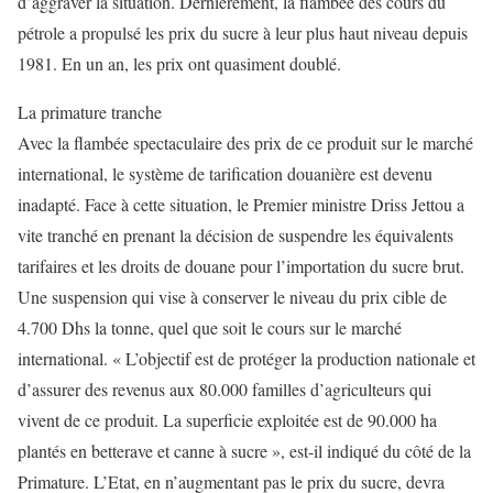
d’aggraver la situation. Dernièrement, la flambée des cours du
pétrole a propulsé les prix du sucre à leur plus haut niveau depuis
1981. En un an, les prix ont quasiment doublé.
La primature tranche
Avec la flambée spectaculaire des prix de ce produit sur le marché
international, le système de tarification douanière est devenu
inadapté. Face à cette situation, le Premier ministre Driss Jettou a
vite tranché en prenant la décision de suspendre les équivalents
tarifaires et les droits de douane pour l’importation du sucre brut.
Une suspension qui vise à conserver le niveau du prix cible de
4.700 Dhs la tonne, quel que soit le cours sur le marché
international. « L’objectif est de protéger la production nationale et
d’assurer des revenus aux 80.000 familles d’agriculteurs qui
vivent de ce produit. La superficie exploitée est de 90.000 ha
plantés en betterave et canne à sucre », est-il indiqué du côté de la
Primature. L’Etat, en n’augmentant pas le prix du sucre, devra