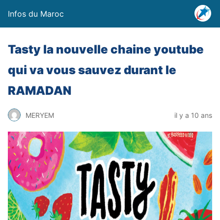
Infos du Maroc
Tasty la nouvelle chaine youtube
qui va vous sauvez durant le
RAMADAN
MERYEM
il y a 10 ans