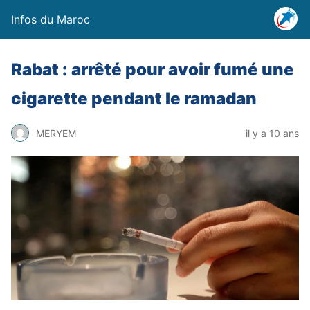
Infos du Maroc
Rabat : arrêté pour avoir fumé une
cigarette pendant le ramadan
MERYEM
il y a 10 ans