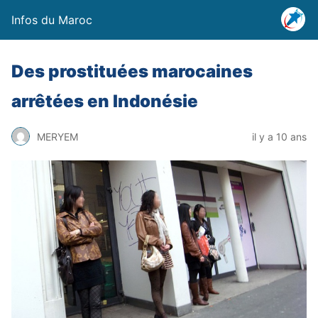
Infos du Maroc
Des prostituées marocaines
arrêtées en Indonésie
MERYEM
il y a 10 ans