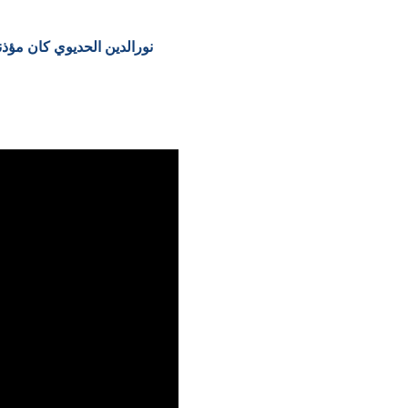
نورالدين الحديوي كان مؤذن