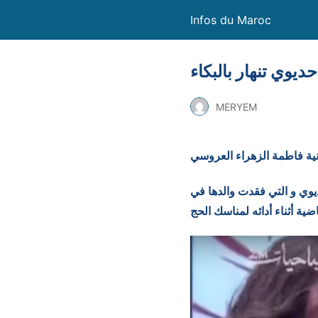
Infos du Maroc
ديوي تنهار بالبكاء
MERYEM
نية فاطمة الزهراء العروسي
يوي و التي فقدت والدها في
ضية أثناء أدائه لمناسك الحج