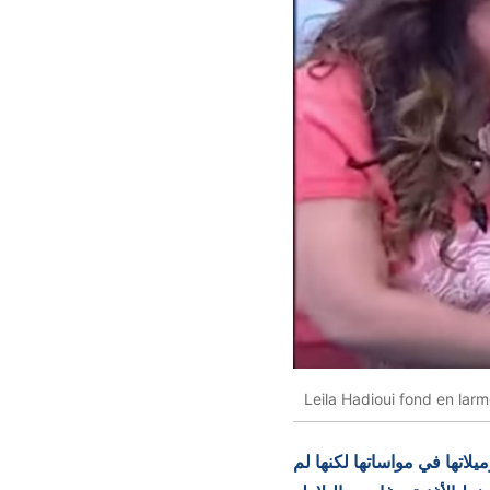
Leila Hadioui fond en lar
اتها في مواساتها لكنها لم