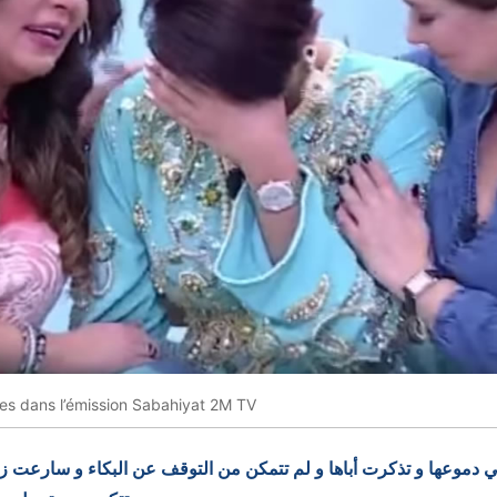
mes dans l’émission Sabahiyat 2M TV
دموعها و تذكرت أباها و لم تتمكن من التوقف عن البكاء و سارعت زميل