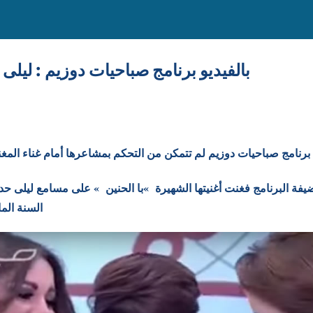
بالفيديو برنامج صباحيات دوزيم : ليلى ح
رنامج صباحيات دوزيم لم تتمكن من التحكم بمشاعرها أمام غناء المغ
ضيفة البرنامج فغنت أغنيتها الشهيرة »با الحنين » على مسامع ليلى حد
السنة الما