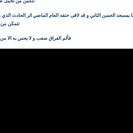
تتكمن من تحمل ضغط
ا بمسجد الحسن الثاني و قد لاقى حتفه العام الماضي اثر الحادث الذي 
تتمكن من تج
فألم الفراق صعب و لا يحس به الا من 