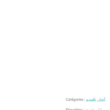
أخبار
,
بالفيديو
Catégories :
وزيم
,
ليلى حديوي
Étiquettes :