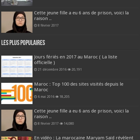
Cette jeune fille a eu 6 ans de prison, voici la
raison ..
8 février 2017
Les plus populaires
Jours fériés en 2017 au Maroc ( La liste
officielle )
21 décembre 2016
20,191
Maroc : Top 100 des sites visités depuis le
Maroc
6 mai 2016
18,205
Cette jeune fille a eu 6 ans de prison, voici la
raison ..
8 février 2017
14,080
En vidéo : La marocaine Maryam Saïd révèlent