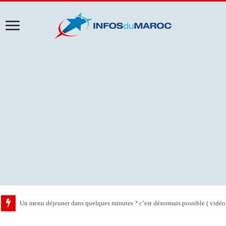
Un menu déjeuner dans quelques minutes ? c’est désormais possible ( vidéo